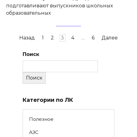
подготавливают выпускников школьных
образовательных
Пагинация
Назад
1
2
3
4
…
6
Далее
записей
Поиск
Поиск
Категории по ЛК
Полезное
АЗС