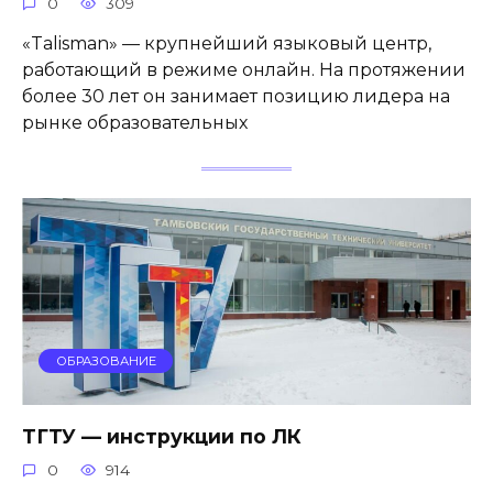
0
309
«Talisman» — крупнейший языковый центр,
работающий в режиме онлайн. На протяжении
более 30 лет он занимает позицию лидера на
рынке образовательных
ОБРАЗОВАНИЕ
ТГТУ — инструкции по ЛК
0
914