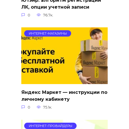
ЛК, опции учетной записи
0
76.7к.
ИНТЕРНЕТ-МАГАЗИНЫ
Яндекс Маркет — инструкции по
личному кабинету
0
75.1к.
ИНТЕРНЕТ-ПРОВАЙДЕРЫ