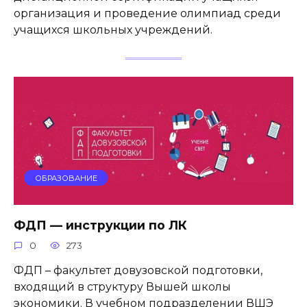
организация и проведение олимпиад среди
учащихся школьных учреждений.
ОБРАЗОВАНИЕ
ФДП — инструкции по ЛК
0
273
ФДП – факультет довузовской подготовки,
входящий в структуру Вышей школы
экономики. В учебном подразделении ВШЭ