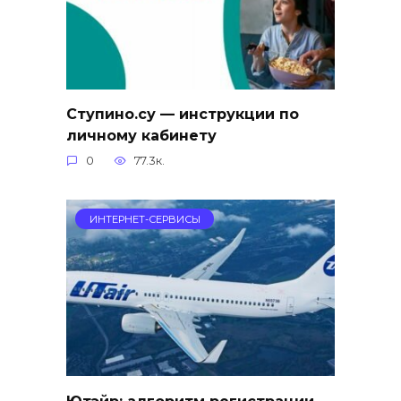
Ступино.су — инструкции по
личному кабинету
0
77.3к.
ИНТЕРНЕТ-СЕРВИСЫ
Ютэйр: алгоритм регистрации