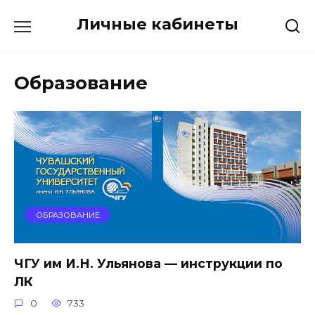
Перейти
Личные кабинеты
к
содержанию
Образование
ОБРАЗОВАНИЕ
ЧГУ им И.Н. Ульянова — инструкции по
ЛК
0
733