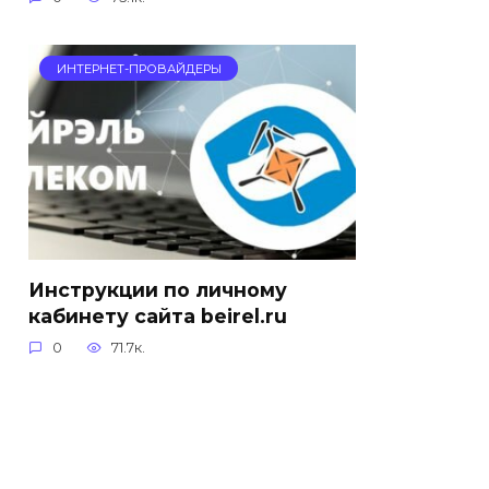
ИНТЕРНЕТ-ПРОВАЙДЕРЫ
Инструкции по личному
кабинету сайта beirel.ru
0
71.7к.