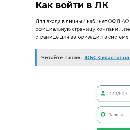
Как войти в ЛК
Для входа в личный кабинет ОФД АО
официальную страницу компании, пер
странице для авторизации в системе
Читайте также:
ЮБС Севастополь