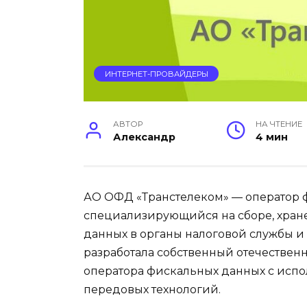
ИНТЕРНЕТ-ПРОВАЙДЕРЫ
АВТОР
НА ЧТЕНИЕ
Александр
4 мин
АО ОФД «Транстелеком» — оператор ф
специализирующийся на сборе, хран
данных в органы налоговой службы и
разработала собственный отечестве
оператора фискальных данных с исп
передовых технологий.