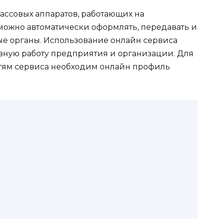
кассовых аппаратов, работающих на
можно автоматически оформлять, передавать и
ые органы. Использование онлайн сервиса
вную работу предприятия и организации. Для
стям сервиса необходим онлайн профиль