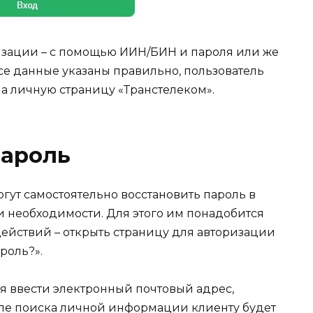
изации – с помощью ИИН/БИН и пароля или же
се данные указаны правильно, пользователь
а личную страницу «Транстелеком».
пароль
гут самостоятельно восстановить пароль в
и необходимости. Для этого им понадобится
действий – открыть страницу для авторизации
роль?».
я ввести электронный почтовый адрес,
ле поиска личной информации клиенту будет