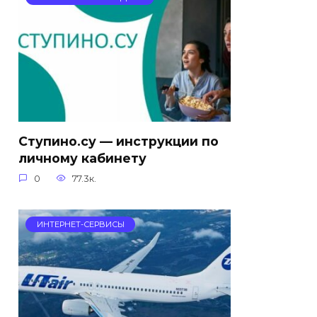
Ступино.су — инструкции по
личному кабинету
0
77.3к.
ИНТЕРНЕТ-СЕРВИСЫ