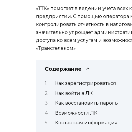
«ТТК» помогает в ведении учета всех 
предприятии. С помощью оператора 
контролировать отчетность в налогов
значительно упрощает администрати
доступа ко всем услугам и возможно
«Транстелеком».
Содержание
Как зарегистрироваться
Как войти в ЛК
Как восстановить пароль
Возможности ЛК
Контактная информация