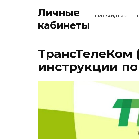
Перейти
Личные
к
ПРОВАЙДЕРЫ
содержанию
кабинеты
ТрансТелеКом 
инструкции по