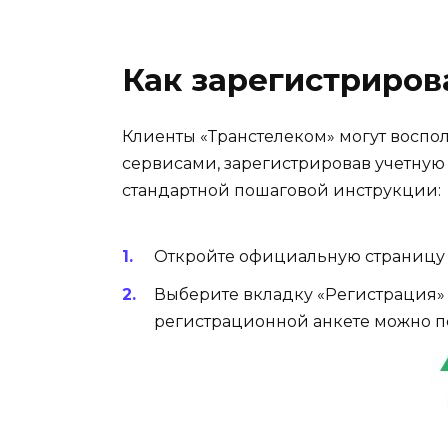
Как зарегистриров
Клиенты «Транстелеком» могут воспо
сервисами, зарегистрировав учетную 
стандартной пошаговой инструкции:
Откройте официальную страницу 
Выберите вкладку «Регистрация» 
регистрационной анкете можно пе