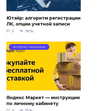
Ютэйр: алгоритм регистрации
ЛК, опции учетной записи
0
76.7к.
ИНТЕРНЕТ-МАГАЗИНЫ
Яндекс Маркет — инструкции
по личному кабинету
0
75.1к.