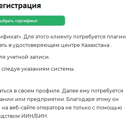
фикат». Для этого клиенту потребуется плагин
чать в удостоверяющем центре Казахстана .
ля учетной записи.
 следуя указаниям системы.
аться в своем профиле. Далее ему потребуется
ании или предприятии. Благодаря этому он
на веб-сайте оператора не только с помощью
редством ИИН/БИН.