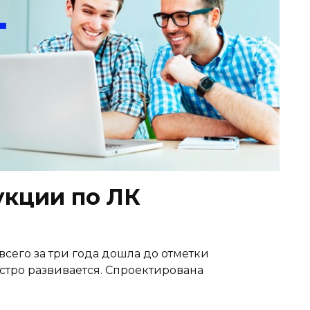
укции по ЛК
/) всего за три года дошла до отметки
стро развивается. Спроектирована