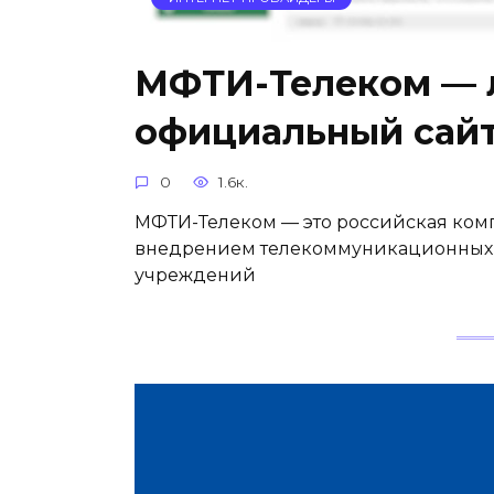
МФТИ-Телеком — л
официальный сай
0
1.6к.
МФТИ-Телеком — это российская комп
внедрением телекоммуникационных 
учреждений