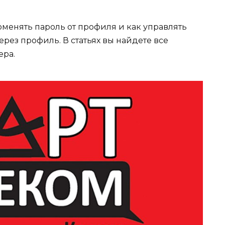
поменять пароль от профиля и как управлять
ез профиль. В статьях вы найдете все
ера.