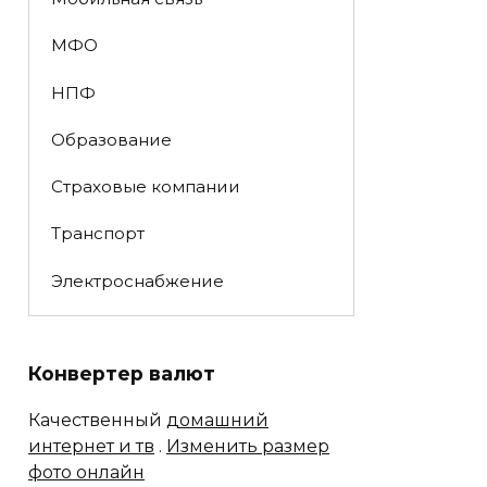
МФО
НПФ
Образование
Страховые компании
Транспорт
Электроснабжение
Конвертер валют
Качественный
домашний
интернет и тв
.
Изменить размер
фото онлайн