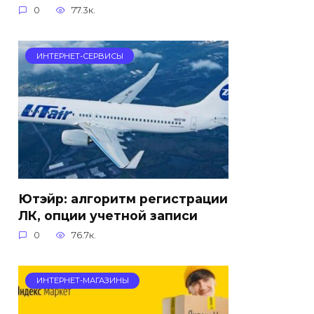
0
77.3к.
ИНТЕРНЕТ-СЕРВИСЫ
Ютэйр: алгоритм регистрации
ЛК, опции учетной записи
0
76.7к.
ИНТЕРНЕТ-МАГАЗИНЫ