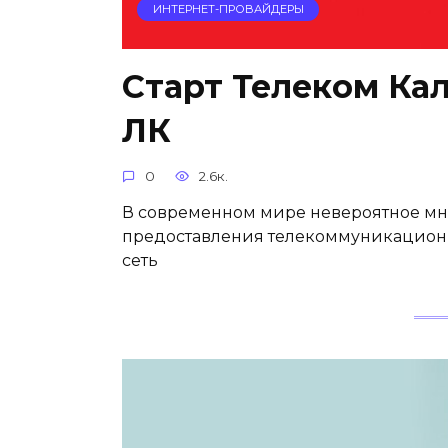
ИНТЕРНЕТ-ПРОВАЙДЕРЫ
Старт Телеком Ка
ЛК
0
2.6к.
В современном мире невероятное мн
предоставления телекоммуникационны
сеть