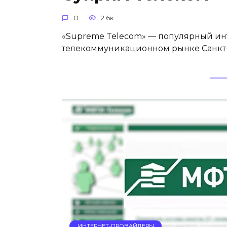
0
2.6к.
«Supreme Telecom» — популярный ин
телекоммуникационном рынке Санкт-
ИНТЕРНЕТ-ПРОВАЙДЕРЫ