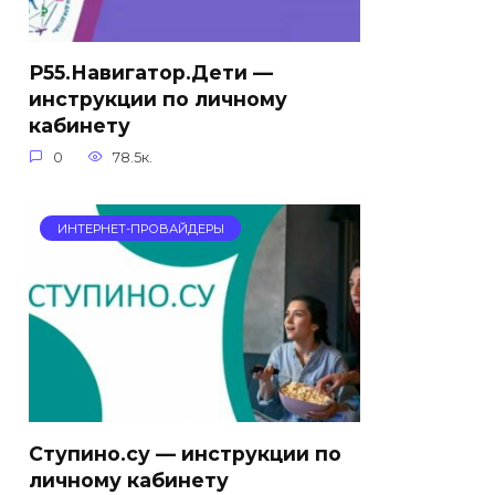
Р55.Навигатор.Дети —
инструкции по личному
кабинету
0
78.5к.
ИНТЕРНЕТ-ПРОВАЙДЕРЫ
Ступино.су — инструкции по
личному кабинету