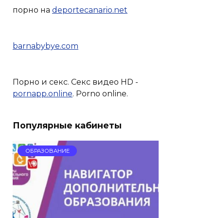
порно на
deportecanario.net
barnabybye.com
Порно и секс. Секс видео HD -
pornapp.online
. Porno online.
Популярные кабинеты
ОБРАЗОВАНИЕ