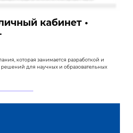
ичный кабинет •
т
ания, которая занимается разработкой и
решений для научных и образовательных