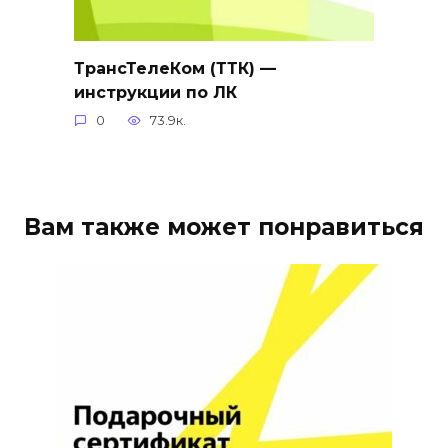
ТрансТелеКом (ТТК) —
инструкции по ЛК
0
73.9к.
Вам также может понравиться