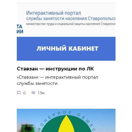
Ставзан — инструкции по ЛК
«Ставзан» — интерактивный портал
службы занятости
0
1.9к.