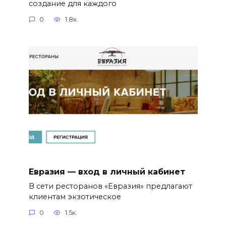
создание для каждого
0
1.8к.
Евразия — вход в личный кабинет
В сети ресторанов «Евразия» предлагают
клиентам экзотическое
0
1.5к.