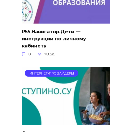
Р55.Навигатор.Дети —
инструкции по личному
кабинету
0
78.5к.
ИНТЕРНЕТ-ПРОВАЙДЕРЫ