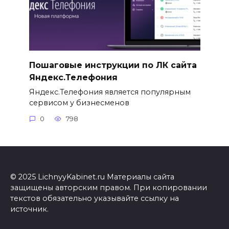
Пошаговые инструкции по ЛК сайта
Яндекс.Телефония
Яндекс.Телефония является популярным
сервисом у бизнесменов
0
798
© 2025 LichnyyKabinet.ru Материалы сайта
защищены авторским правом. При копировании
текстов обязательно указывайте ссылку на
источник.