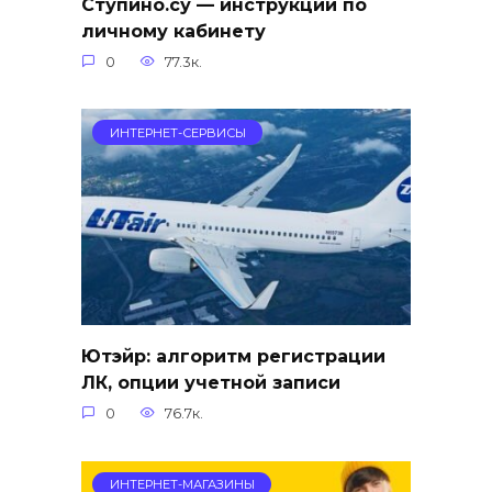
Ступино.су — инструкции по
личному кабинету
0
77.3к.
ИНТЕРНЕТ-СЕРВИСЫ
Ютэйр: алгоритм регистрации
ЛК, опции учетной записи
0
76.7к.
ИНТЕРНЕТ-МАГАЗИНЫ