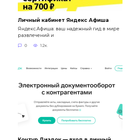
Личный кабинет Яндекс Афиша
Яндекс.Афиша: ваш надежный гид в мире
развлечений и
0
1.2к.
Контур Диадок — вход в личный