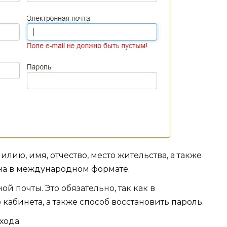
илию, имя, отчество, место жительства, а также
на в международном формате.
й почты. Это обязательно, так как в
 кабинета, а также способ восстановить пароль.
хода.