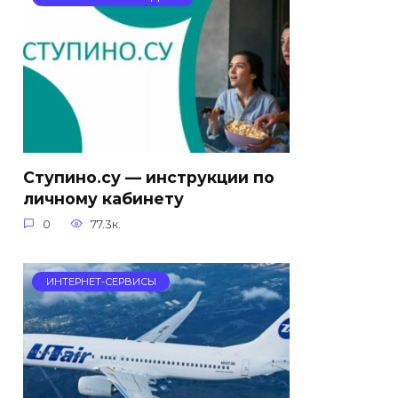
Ступино.су — инструкции по
личному кабинету
0
77.3к.
ИНТЕРНЕТ-СЕРВИСЫ