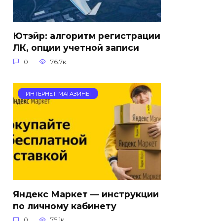
Ютэйр: алгоритм регистрации
ЛК, опции учетной записи
0
76.7к.
ИНТЕРНЕТ-МАГАЗИНЫ
Яндекс Маркет — инструкции
по личному кабинету
0
75.1к.