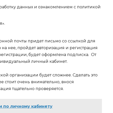
бработку данных и ознакомлением с политикой
я».
ронной почты придет письмо со ссылкой для
 на нее, пройдет авторизация и регистрация
 регистрации, будет оформлена подписка. От
дивидуальный личный кабинет.
ой организации будет сложнее. Сделать это
ее стоит очень внимательно, внося
ация тщательно проверяется.
и по личному кабинету