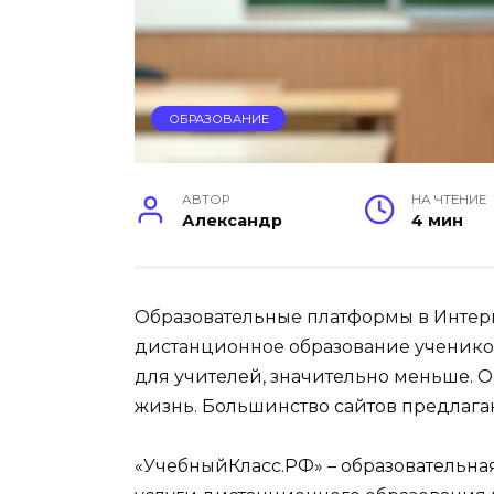
ОБРАЗОВАНИЕ
АВТОР
НА ЧТЕНИЕ
Александр
4 мин
Образовательные платформы в Интер
дистанционное образование учеников
для учителей, значительно меньше. 
жизнь. Большинство сайтов предлагают
«УчебныйКласс.РФ» – образовательная