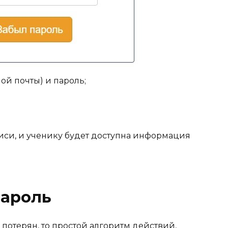
ой почты) и пароль;
писи, и ученику будет доступна информация
пароль
 потерян, то простой алгоритм действий,