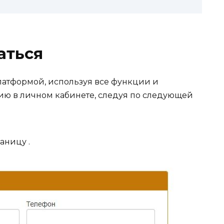
аться
платформой, используя все функции и
ию в личном кабинете, следуя по следующей
аницу .