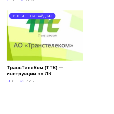
ИНТЕРНЕТ-ПРОВАЙДЕРЫ
ТрансТелеКом (ТТК) —
инструкции по ЛК
0
73.9к.