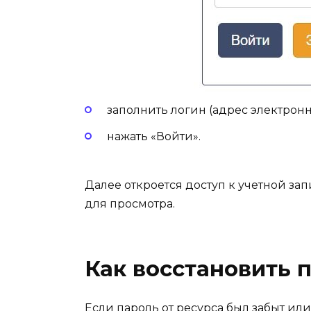
заполнить логин (адрес электронн
нажать «Войти».
Далее откроется доступ к учетной за
для просмотра.
Как восстановить 
Если пароль от ресурса был забыт или