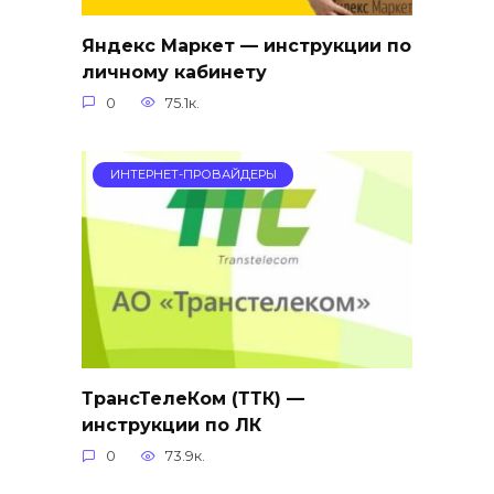
Яндекс Маркет — инструкции по
личному кабинету
0
75.1к.
ИНТЕРНЕТ-ПРОВАЙДЕРЫ
ТрансТелеКом (ТТК) —
инструкции по ЛК
0
73.9к.