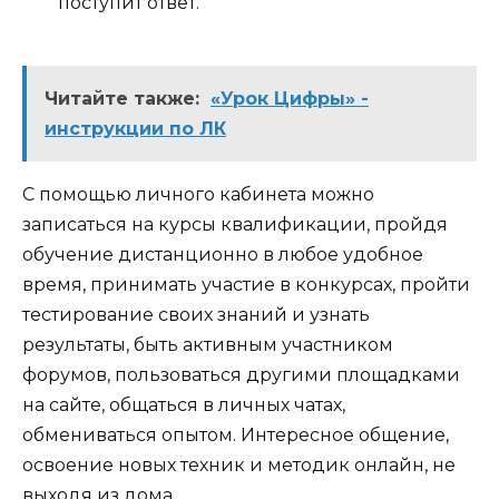
поступит ответ.
Читайте также:
«Урок Цифры» -
инструкции по ЛК
С помощью личного кабинета можно
записаться на курсы квалификации, пройдя
обучение дистанционно в любое удобное
время, принимать участие в конкурсах, пройти
тестирование своих знаний и узнать
результаты, быть активным участником
форумов, пользоваться другими площадками
на сайте, общаться в личных чатах,
обмениваться опытом. Интересное общение,
освоение новых техник и методик онлайн, не
выходя из дома.