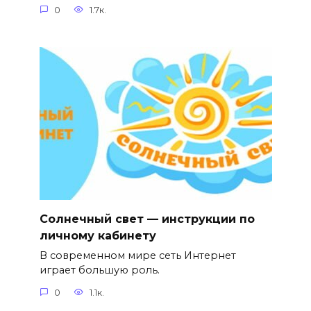
0
1.7к.
Солнечный свет — инструкции по
личному кабинету
В современном мире сеть Интернет
играет большую роль.
0
1.1к.