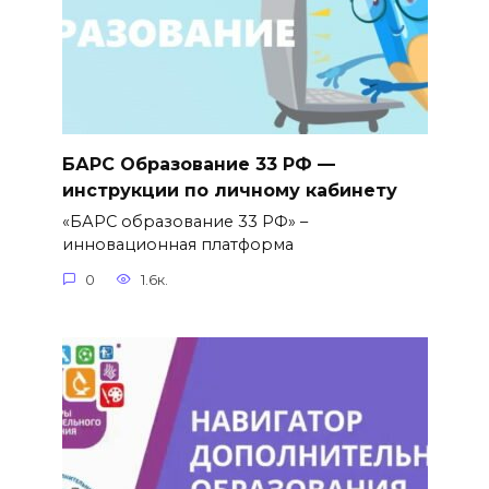
БАРС Образование 33 РФ —
инструкции по личному кабинету
«БАРС образование 33 РФ» –
инновационная платформа
0
1.6к.