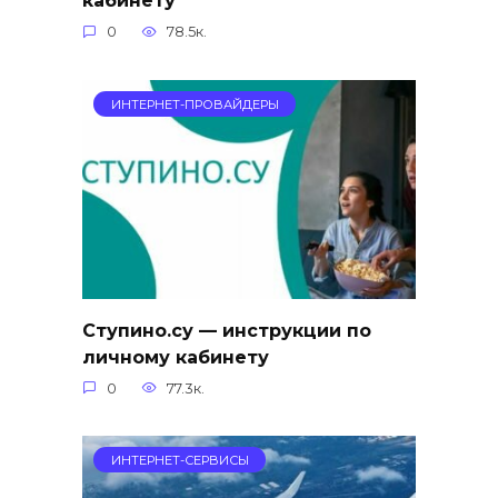
кабинету
0
78.5к.
ИНТЕРНЕТ-ПРОВАЙДЕРЫ
Ступино.су — инструкции по
личному кабинету
0
77.3к.
ИНТЕРНЕТ-СЕРВИСЫ