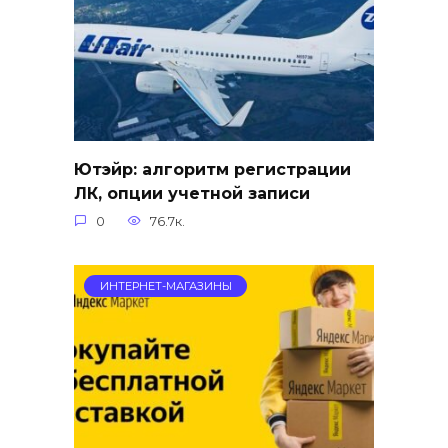
Ютэйр: алгоритм регистрации
ЛК, опции учетной записи
0
76.7к.
ИНТЕРНЕТ-МАГАЗИНЫ