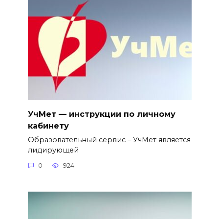
УчМет — инструкции по личному
кабинету
Образовательный сервис – УчМет является
лидирующей
0
924