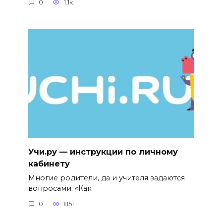
0
1.1к.
Учи.ру — инструкции по личному
кабинету
Многие родители, да и учителя задаются
вопросами: «Как
0
851