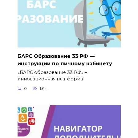
БАРС Образование 33 РФ —
инструкции по личному кабинету
«БАРС образование 33 РФ» –
инновационная платформа
0
1.6к.