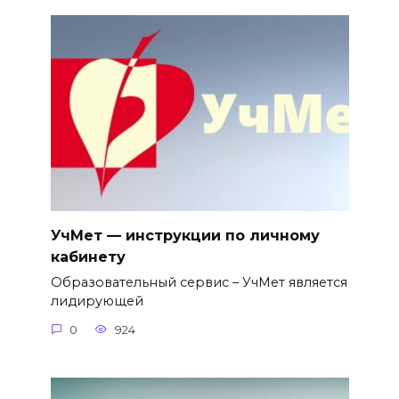
УчМет — инструкции по личному
кабинету
Образовательный сервис – УчМет является
лидирующей
0
924