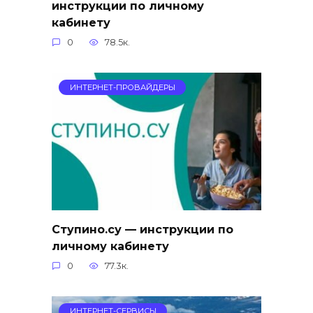
инструкции по личному
кабинету
0
78.5к.
ИНТЕРНЕТ-ПРОВАЙДЕРЫ
Ступино.су — инструкции по
личному кабинету
0
77.3к.
ИНТЕРНЕТ-СЕРВИСЫ