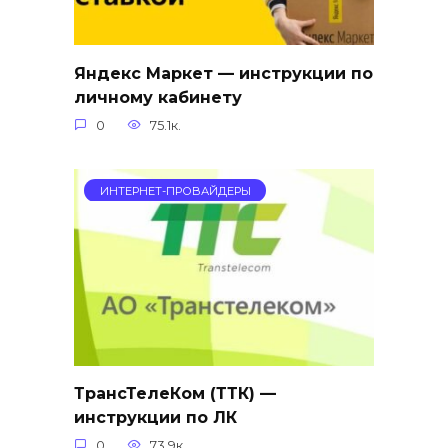
Яндекс Маркет — инструкции по
личному кабинету
0
75.1к.
ИНТЕРНЕТ-ПРОВАЙДЕРЫ
ТрансТелеКом (ТТК) —
инструкции по ЛК
0
73.9к.