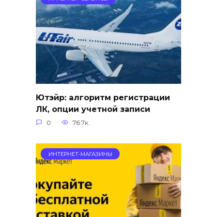
Ютэйр: алгоритм регистрации
ЛК, опции учетной записи
0
76.7к.
ИНТЕРНЕТ-МАГАЗИНЫ