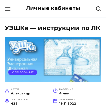
Перейти
Личные кабинеты
к
содержанию
УЭШКа — инструкции по ЛК
ОБРАЗОВАНИЕ
АВТОР
НА ЧТЕНИЕ
Александр
4 мин
ПРОСМОТРОВ
ОБНОВЛЕНО
426
19.11.2022