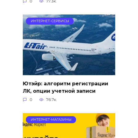
0
77.3к.
ИНТЕРНЕТ-СЕРВИСЫ
Ютэйр: алгоритм регистрации
ЛК, опции учетной записи
0
76.7к.
ИНТЕРНЕТ-МАГАЗИНЫ