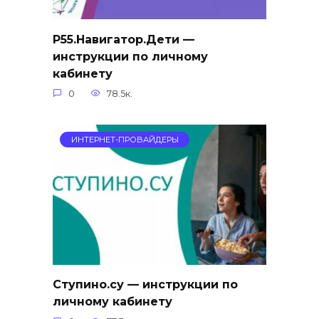
Р55.Навигатор.Дети —
инструкции по личному
кабинету
0
78.5к.
ИНТЕРНЕТ-ПРОВАЙДЕРЫ
Ступино.су — инструкции по
личному кабинету