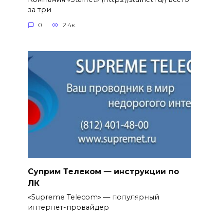
за три
0
2.4к.
Суприм Телеком — инструкции по
ЛК
«Supreme Telecom» — популярный
интернет-провайдер