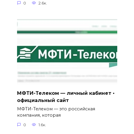
0
2.6к.
МФТИ-Телеком — личный кабинет •
официальный сайт
МФТИ-Телеком — это российская
компания, которая
0
1.6к.