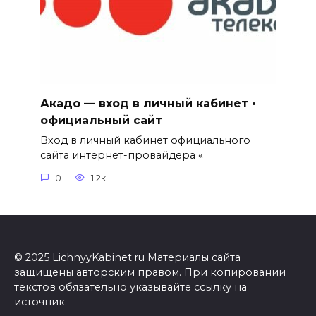
Акадо — вход в личный кабинет •
официальный сайт
Вход в личный кабинет официального
сайта интернет-провайдера «
0
1.2к.
© 2025 LichnyyKabinet.ru Материалы сайта
защищены авторским правом. При копировании
текстов обязательно указывайте ссылку на
источник.