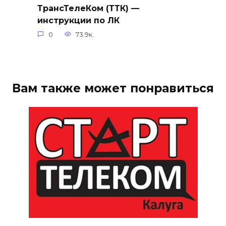
ТрансТелеКом (ТТК) —
инструкции по ЛК
0
73.9к.
Вам также может понравиться