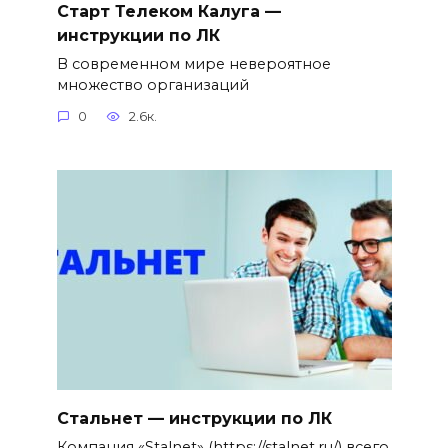
Старт Телеком Калуга —
инструкции по ЛК
В современном мире невероятное
множество организаций
0
2.6к.
Стальнет — инструкции по ЛК
Компания «Stalnet» (https://stalnet.ru/) всего