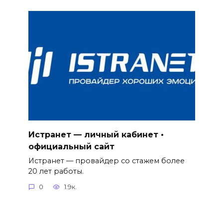
Истранет — личный кабинет •
официальный сайт
Истранет — провайдер со стажем более
20 лет работы.
0
1.9к.