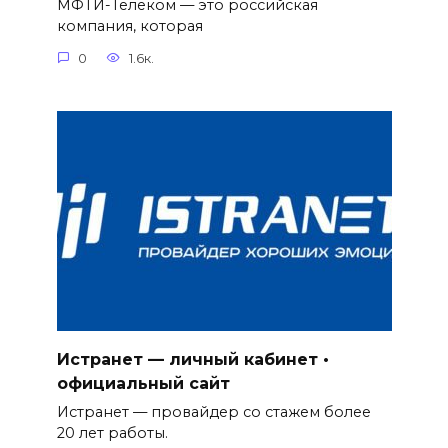
МФТИ-Телеком — это российская
компания, которая
0
1.6к.
Истранет — личный кабинет •
официальный сайт
Истранет — провайдер со стажем более
20 лет работы.