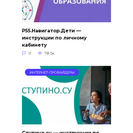
Р55.Навигатор.Дети —
инструкции по личному
кабинету
0
78.5к.
ИНТЕРНЕТ-ПРОВАЙДЕРЫ
Ступино.су — инструкции по