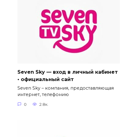
Seven Sky — вход в личный кабинет
• официальный сайт
Seven Sky – компания, предоставляющая
интернет, телефонию
0
2.8к.