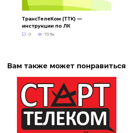
ТрансТелеКом (ТТК) —
инструкции по ЛК
0
73.9к.
Вам также может понравиться