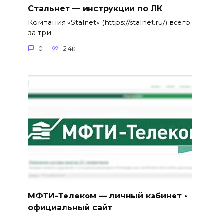
Стальнет — инструкции по ЛК
Компания «Stalnet» (https://stalnet.ru/) всего
за три
0
2.4к.
МФТИ-Телеком — личный кабинет •
официальный сайт