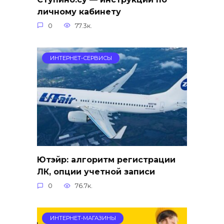
личному кабинету
0
77.3к.
ИНТЕРНЕТ-СЕРВИСЫ
Ютэйр: алгоритм регистрации
ЛК, опции учетной записи
0
76.7к.
ИНТЕРНЕТ-МАГАЗИНЫ