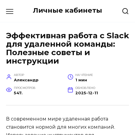
Перейти
Личные кабинеты
к
содержанию
Эффективная работа с Slack
для удаленной команды:
Полезные советы и
инструкции
АВТОР
НА ЧТЕНИЕ
Александр
1 мин
ПРОСМОТРОВ
ОБНОВЛЕНО
547.
2025-12-11
В современном мире удаленная работа
становится нормой для многих компаний.