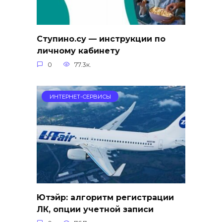
Ступино.су — инструкции по
личному кабинету
0
77.3к.
ИНТЕРНЕТ-СЕРВИСЫ
Ютэйр: алгоритм регистрации
ЛК, опции учетной записи