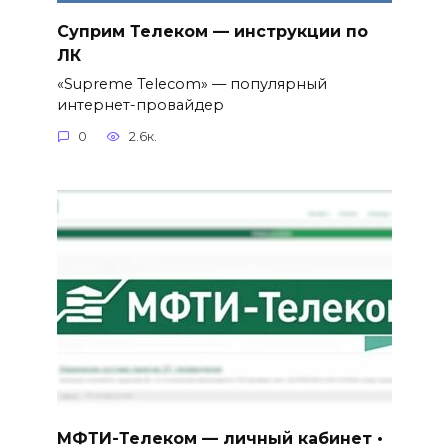
Суприм Телеком — инструкции по
ЛК
«Supreme Telecom» — популярный
интернет-провайдер
0
2.6к.
МФТИ-Телеком — личный кабинет •