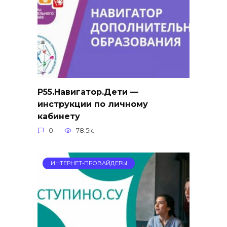
Р55.Навигатор.Дети —
инструкции по личному
кабинету
0
78.5к.
ИНТЕРНЕТ-ПРОВАЙДЕРЫ