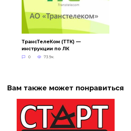
ТрансТелеКом (ТТК) —
инструкции по ЛК
0
73.9к.
Вам также может понравиться