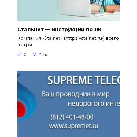
Стальнет — инструкции по ЛК
Компания «Stalnet» (https://stalnet.ru/) всего
за три
0
2.4к.