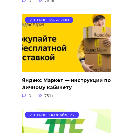
0
76.7к.
ИНТЕРНЕТ-МАГАЗИНЫ
Яндекс Маркет — инструкции по
личному кабинету
0
75.1к.
ИНТЕРНЕТ-ПРОВАЙДЕРЫ