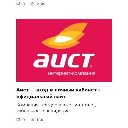
0
2.3к.
Аист — вход в личный кабинет •
официальный сайт
Компания, предоставляет интернет,
кабельное телевидение
0
1.3к.