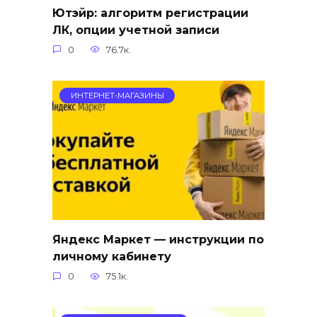
Ютэйр: алгоритм регистрации
ЛК, опции учетной записи
0
76.7к.
ИНТЕРНЕТ-МАГАЗИНЫ
Яндекс Маркет — инструкции по
личному кабинету
0
75.1к.