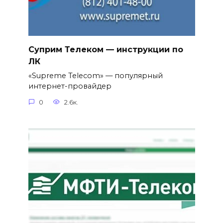
Суприм Телеком — инструкции по
ЛК
«Supreme Telecom» — популярный
интернет-провайдер
0
2.6к.