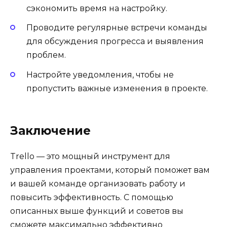
сэкономить время на настройку.
Проводите регулярные встречи команды
для обсуждения прогресса и выявления
проблем.
Настройте уведомления, чтобы не
пропустить важные изменения в проекте.
Заключение
Trello — это мощный инструмент для
управления проектами, который поможет вам
и вашей команде организовать работу и
повысить эффективность. С помощью
описанных выше функций и советов вы
сможете максимально эффективно