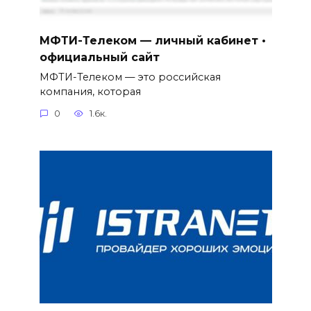
МФТИ-Телеком — личный кабинет •
официальный сайт
МФТИ-Телеком — это российская
компания, которая
0
1.6к.