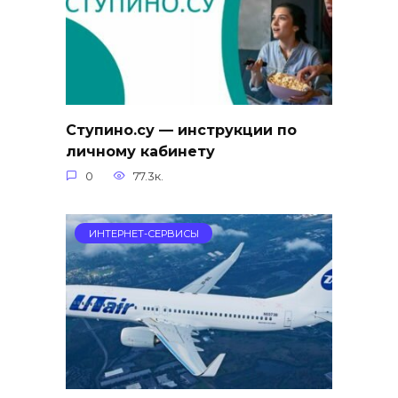
Ступино.су — инструкции по
личному кабинету
0
77.3к.
ИНТЕРНЕТ-СЕРВИСЫ