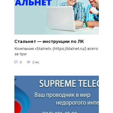
Стальнет — инструкции по ЛК
Компания «Stalnet» (https://stalnet.ru/) всего
за три
0
2.4к.