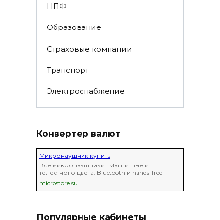
НПФ
Образование
Страховые компании
Транспорт
Электроснабжение
Конвертер валют
Микронаушник купить
Все микронаушники : Магнитные и
телестного цвета. Bluetooth и hands-free
microstore.su
Популярные кабинеты