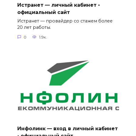
Истранет — личный кабинет •
официальный сайт
Истранет — провайдер со стажем более
20 лет работы.
0
1.9к.
Инфолинк — вход в личный кабинет
• официальный сайт