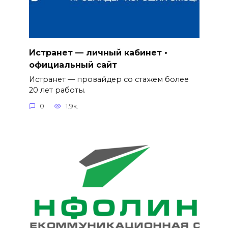
Истранет — личный кабинет •
официальный сайт
Истранет — провайдер со стажем более
20 лет работы.
0
1.9к.