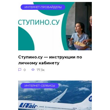
ИНТЕРНЕТ-ПРОВАЙДЕРЫ
Ступино.су — инструкции по
личному кабинету
0
77.3к.
ИНТЕРНЕТ-СЕРВИСЫ