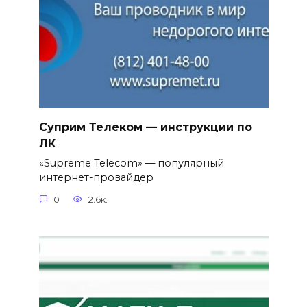
Суприм Телеком — инструкции по
ЛК
«Supreme Telecom» — популярный
интернет-провайдер
0
2.6к.