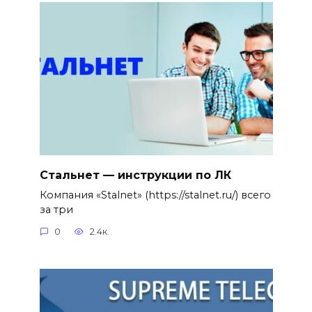
Стальнет — инструкции по ЛК
Компания «Stalnet» (https://stalnet.ru/) всего
за три
0
2.4к.