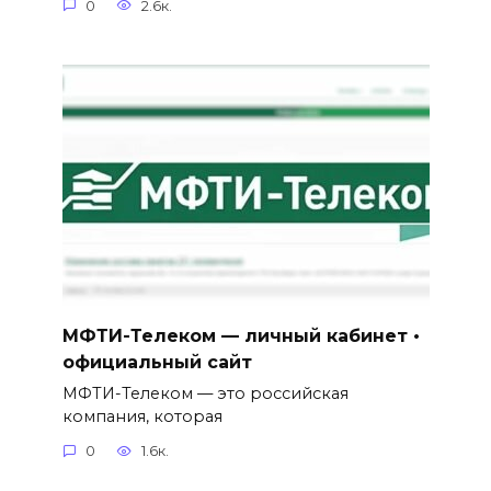
0
2.6к.
МФТИ-Телеком — личный кабинет •
официальный сайт
МФТИ-Телеком — это российская
компания, которая
0
1.6к.