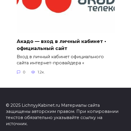
Акадо — вход в личный кабинет •
официальный сайт
Вход в личный кабинет официального
сайта интернет-провайдера «
0
1.2к.
© 2025 LichnyyKabinet.ru Материалы сайта
защищены авторским правом. При копировании
текстов обязательно указывайте ссылку на
источник.