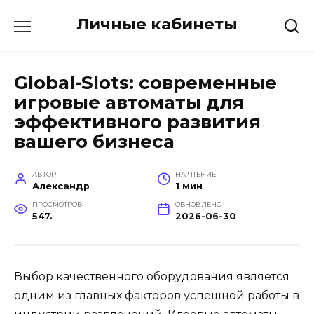
Перейти
Личные кабинеты
к
содержанию
Global-Slots: современные
игровые автоматы для
эффективного развития
вашего бизнеса
АВТОР
НА ЧТЕНИЕ
Александр
1 мин
ПРОСМОТРОВ
ОБНОВЛЕНО
547.
2026-06-30
Выбор качественного оборудования является
одним из главных факторов успешной работы в