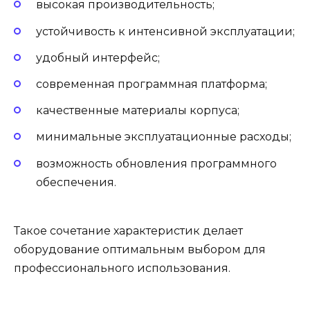
высокая производительность;
устойчивость к интенсивной эксплуатации;
удобный интерфейс;
современная программная платформа;
качественные материалы корпуса;
минимальные эксплуатационные расходы;
возможность обновления программного
обеспечения.
Такое сочетание характеристик делает
оборудование оптимальным выбором для
профессионального использования.