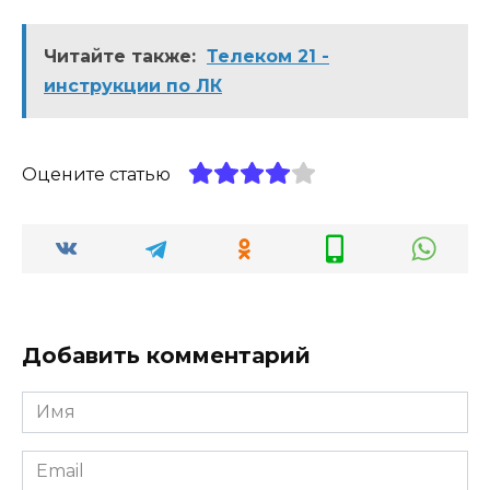
Читайте также:
Телеком 21 -
инструкции по ЛК
Оцените статью
Добавить комментарий
Имя
*
Email
*