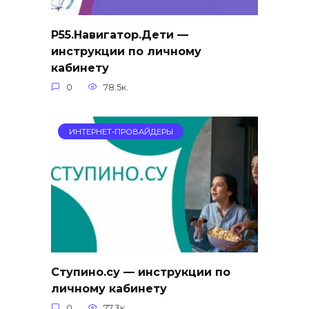
Р55.Навигатор.Дети —
инструкции по личному
кабинету
0
78.5к.
ИНТЕРНЕТ-ПРОВАЙДЕРЫ
Ступино.су — инструкции по
личному кабинету
0
77.3к.