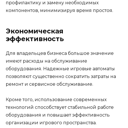
профилактику и замену необходимых
компонентов, минимизируя время простоя.
Экономическая
эффективность
Для владельцев бизнеса большое значение
имеют расходы на обслуживание
оборудования. Надежные игровые автоматы
позволяют существенно сократить затраты на
ремонт и сервисное обслуживание.
Кроме того, использование современных
технологий способствует стабильной работе
оборудования и повышает эффективность
организации игрового пространства.