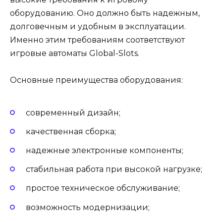
оборудованию. Оно должно быть надежным,
долговечным и удобным в эксплуатации.
Именно этим требованиям соответствуют
игровые автоматы Global-Slots.
Основные преимущества оборудования:
современный дизайн;
качественная сборка;
надежные электронные компоненты;
стабильная работа при высокой нагрузке;
простое техническое обслуживание;
возможность модернизации;