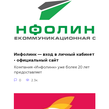
Инфолинк — вход в личный кабинет
• официальный сайт
Компания «Инфолинк» уже более 20 лет
предоставляет
0
2.3к.