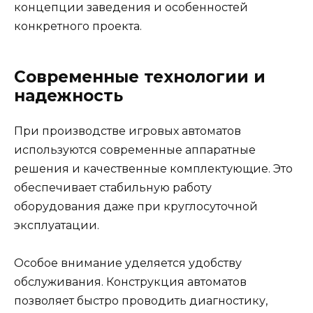
концепции заведения и особенностей
конкретного проекта.
Современные технологии и
надежность
При производстве игровых автоматов
используются современные аппаратные
решения и качественные комплектующие. Это
обеспечивает стабильную работу
оборудования даже при круглосуточной
эксплуатации.
Особое внимание уделяется удобству
обслуживания. Конструкция автоматов
позволяет быстро проводить диагностику,