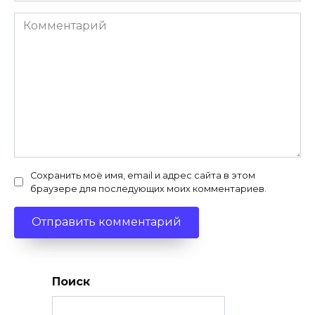
Комментарий
Сохранить моё имя, email и адрес сайта в этом
браузере для последующих моих комментариев.
Поиск