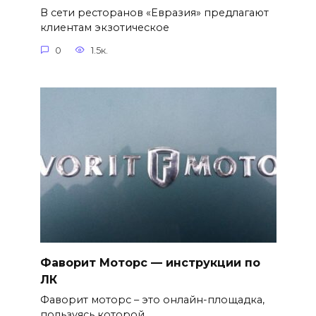
В сети ресторанов «Евразия» предлагают
клиентам экзотическое
0
1.5к.
Фаворит Моторс — инструкции по
ЛК
Фаворит моторс – это онлайн-площадка,
пользуясь которой