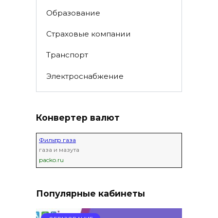
Образование
Страховые компании
Транспорт
Электроснабжение
Конвертер валют
Фильтр газа
газа и мазута
packo.ru
Популярные кабинеты