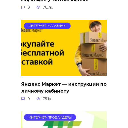
0
76.7к.
ИНТЕРНЕТ-МАГАЗИНЫ
Яндекс Маркет — инструкции по
личному кабинету
0
75.1к.
ИНТЕРНЕТ-ПРОВАЙДЕРЫ