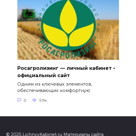
Росагролизинг — личный кабинет •
официальный сайт
Одним из ключевых элементов,
обеспечивающих комфортную
0
5.9к.
© 2025 LichnyyKabinet.ru Материалы сайта