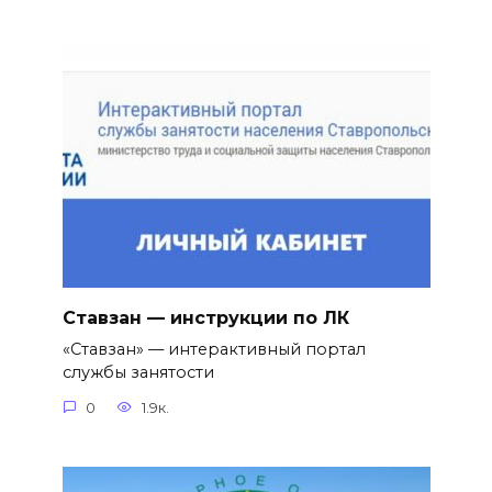
Ставзан — инструкции по ЛК
«Ставзан» — интерактивный портал
службы занятости
0
1.9к.