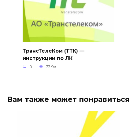
ТрансТелеКом (ТТК) —
инструкции по ЛК
0
73.9к.
Вам также может понравиться