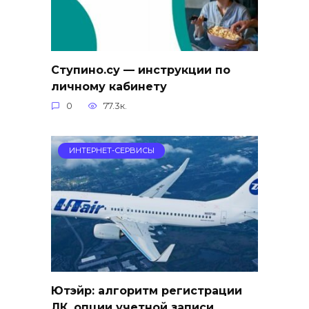
Ступино.су — инструкции по
личному кабинету
0
77.3к.
ИНТЕРНЕТ-СЕРВИСЫ
Ютэйр: алгоритм регистрации
ЛК, опции учетной записи