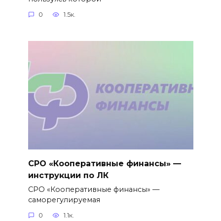
0
1.5к.
СРО «Кооперативные финансы» —
инструкции по ЛК
СРО «Кооперативные финансы» —
саморегулируемая
0
1.1к.