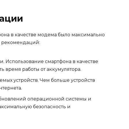
зации
фона в качестве модема было максимально
о рекомендаций:
еи. Использование смартфона в качестве
ь время работы от аккумулятора.
мых устройств. Чем больше устройств
нтернета.
обновлений операционной системы и
аксимальную безопасность и