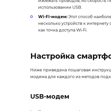
избежать проводов, но скорость 
использовании USB.
Wi-Fi-модем:
Этот способ наиболе
несколько устройств к интернету
как точка доступа Wi-Fi.
Настройка смартф
Ниже приведена пошаговая инструкци
модема для каждого из методов под
USB-модем