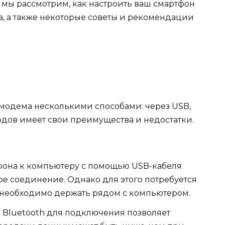
е мы рассмотрим, как настроить ваш смартфон
а, а также некоторые советы и рекомендации
 модема несколькими способами: через USB,
тодов имеет свои преимущества и недостатки.
она к компьютеру с помощью USB-кабеля
ое соединение. Однако для этого потребуется
 необходимо держать рядом с компьютером.
Bluetooth для подключения позволяет