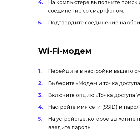
На компьютере выполните поиск д
соединение со смартфоном.
Подтвердите соединение на обоих
Wi-Fi-модем
Перейдите в настройки вашего см
Выберите «Модем и точка доступа
Включите опцию «Точка доступа Wi
Настройте имя сети (SSID) и паро
На устройстве, которое вы хотите
введите пароль.