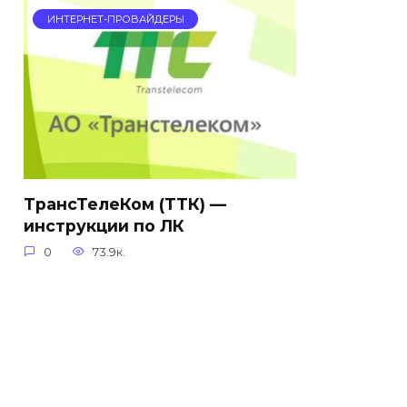
ИНТЕРНЕТ-ПРОВАЙДЕРЫ
ТрансТелеКом (ТТК) —
инструкции по ЛК
0
73.9к.