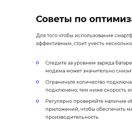
Советы по оптими
Для того чтобы использование смарт
эффективным, стоит учесть нескольк
Следите за уровнем заряда батар
модема может значительно снизит
Ограничьте количество подключае
подключено, тем ниже скорость и
Регулярно проверяйте наличие 
приложений, чтобы обеспечить м
производительность.