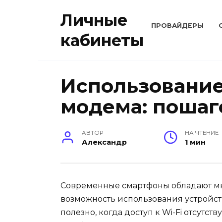
Перейти
Личные
к
ПРОВАЙДЕРЫ
содержанию
кабинеты
Использование
модема: пошаг
АВТОР
НА ЧТЕНИЕ
Александр
1 мин
Современные смартфоны обладают мн
возможность использования устройств
полезно, когда доступ к Wi-Fi отсутст