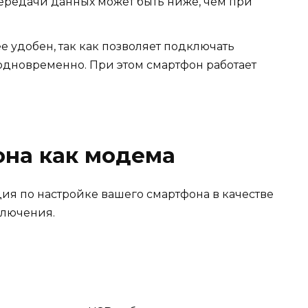
передачи данных может быть ниже, чем при
е удобен, так как позволяет подключать
 одновременно. При этом смартфон работает
она как модема
я по настройке вашего смартфона в качестве
ключения.