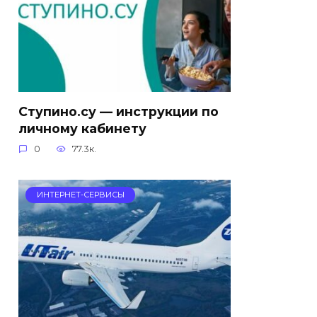
Ступино.су — инструкции по
личному кабинету
0
77.3к.
ИНТЕРНЕТ-СЕРВИСЫ