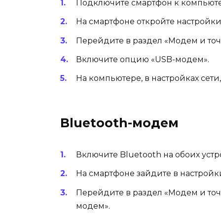
Подключите смартфон к компьюте
На смартфоне откройте настройки 
Перейдите в раздел «Модем и точк
Включите опцию «USB-модем».
На компьютере, в настройках сети
Bluetooth-модем
Включите Bluetooth на обоих устр
На смартфоне зайдите в настройки
Перейдите в раздел «Модем и точ
модем».