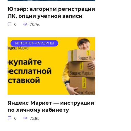
Ютэйр: алгоритм регистрации
ЛК, опции учетной записи
0
76.7к.
ИНТЕРНЕТ-МАГАЗИНЫ
Яндекс Маркет — инструкции
по личному кабинету
0
75.1к.