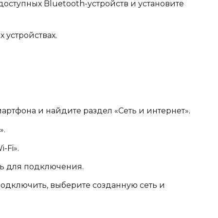
оступных Bluetooth-устройств и установите
 устройствах.
артфона и найдите раздел «Сеть и интернет».
».
-Fi».
ль для подключения.
 подключить, выберите созданную сеть и