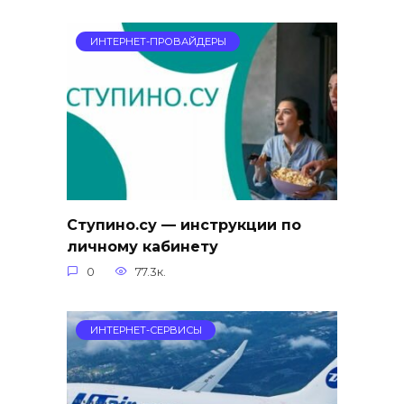
ИНТЕРНЕТ-ПРОВАЙДЕРЫ
Ступино.су — инструкции по
личному кабинету
0
77.3к.
ИНТЕРНЕТ-СЕРВИСЫ