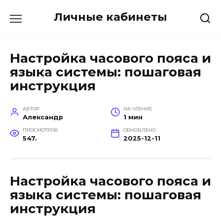
Перейти
Личные кабинеты
к
содержанию
Настройка часового пояса и
языка системы: пошаговая
инструкция
АВТОР
НА ЧТЕНИЕ
Александр
1 мин
ПРОСМОТРОВ
ОБНОВЛЕНО
547.
2025-12-11
Настройка часового пояса и
языка системы: пошаговая
инструкция