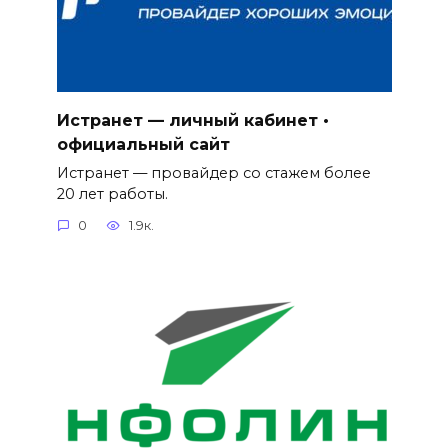
Истранет — личный кабинет •
официальный сайт
Истранет — провайдер со стажем более
20 лет работы.
0
1.9к.