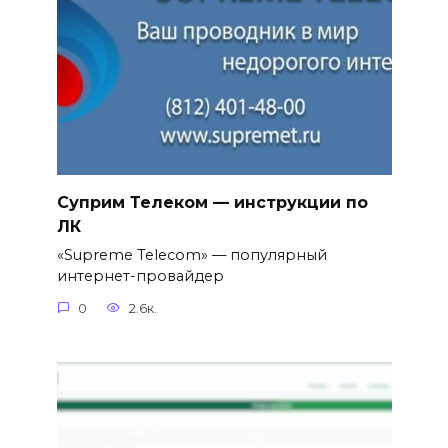
Суприм Телеком — инструкции по
ЛК
«Supreme Telecom» — популярный
интернет-провайдер
0
2.6к.