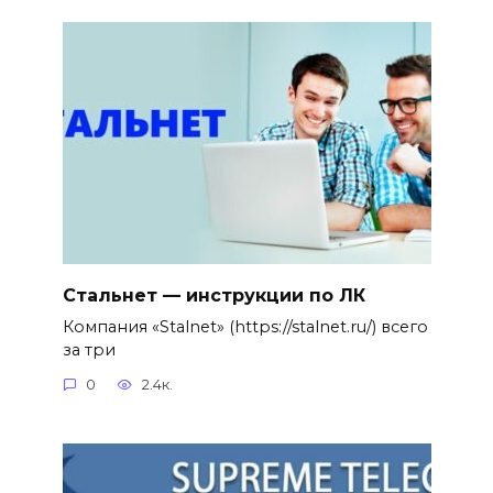
Стальнет — инструкции по ЛК
Компания «Stalnet» (https://stalnet.ru/) всего
за три
0
2.4к.