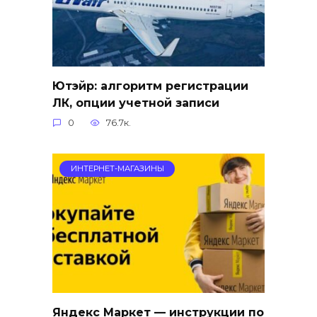
Ютэйр: алгоритм регистрации
ЛК, опции учетной записи
0
76.7к.
ИНТЕРНЕТ-МАГАЗИНЫ
Яндекс Маркет — инструкции по