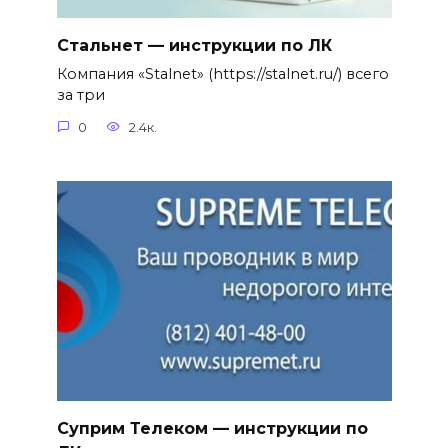
Стальнет — инструкции по ЛК
Компания «Stalnet» (https://stalnet.ru/) всего
за три
0
2.4к.
Суприм Телеком — инструкции по