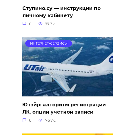
Ступино.су — инструкции по
личному кабинету
0
77.3к.
ИНТЕРНЕТ-СЕРВИСЫ
Ютэйр: алгоритм регистрации
ЛК, опции учетной записи
0
76.7к.