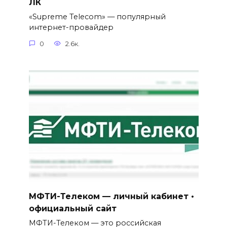
ЛК
«Supreme Telecom» — популярный
интернет-провайдер
0
2.6к.
МФТИ-Телеком — личный кабинет •
официальный сайт
МФТИ-Телеком — это российская