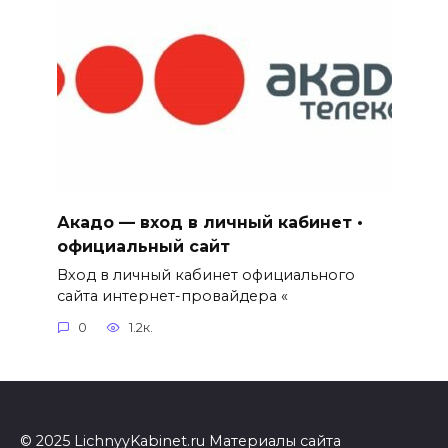
Акадо — вход в личный кабинет •
официальный сайт
Вход в личный кабинет официального
сайта интернет-провайдера «
0
1.2к.
© 2025 LichnyyKabinet.ru Материалы сайта