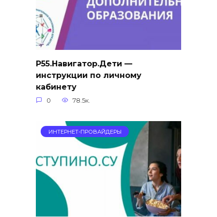
Р55.Навигатор.Дети —
инструкции по личному
кабинету
0
78.5к.
ИНТЕРНЕТ-ПРОВАЙДЕРЫ