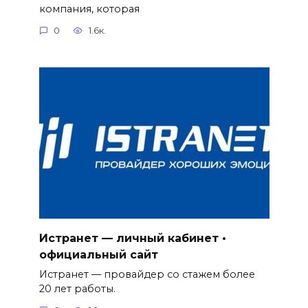
компания, которая
0
1.6к.
Истранет — личный кабинет •
официальный сайт
Истранет — провайдер со стажем более
20 лет работы.