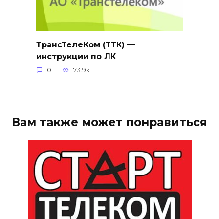
ТрансТелеКом (ТТК) —
инструкции по ЛК
0
73.9к.
Вам также может понравиться