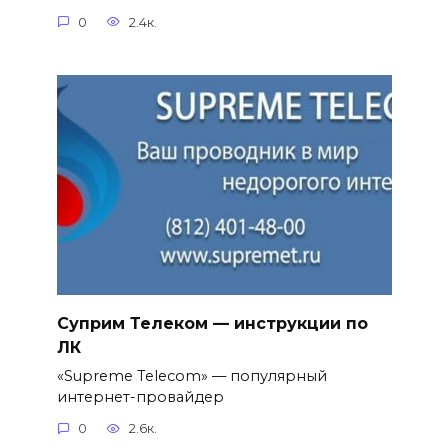
0
2.4к.
Суприм Телеком — инструкции по
ЛК
«Supreme Telecom» — популярный
интернет-провайдер
0
2.6к.