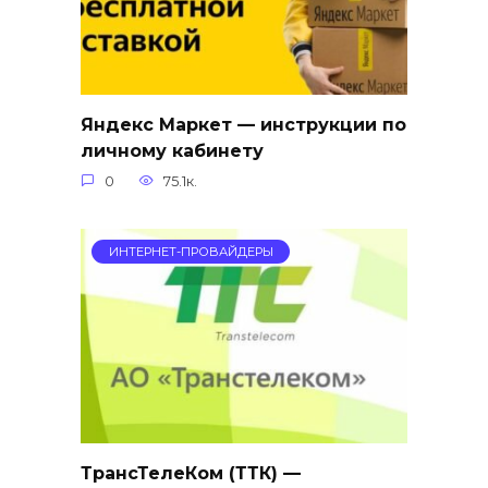
Яндекс Маркет — инструкции по
личному кабинету
0
75.1к.
ИНТЕРНЕТ-ПРОВАЙДЕРЫ
ТрансТелеКом (ТТК) —