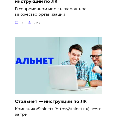
инструкции по ЛК
В современном мире невероятное
множество организаций
0
2.6к.
Стальнет — инструкции по ЛК
Компания «Stalnet» (https://stalnet.ru/) всего
за три