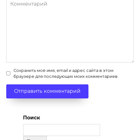
Комментарий
Сохранить моё имя, email и адрес сайта в этом
браузере для последующих моих комментариев.
Поиск