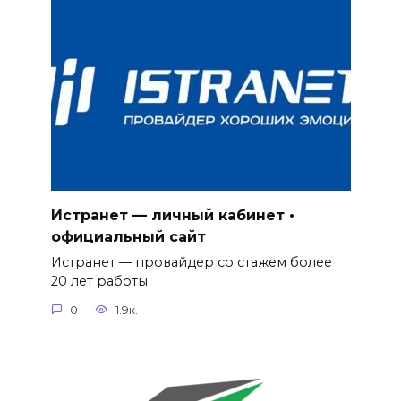
Истранет — личный кабинет •
официальный сайт
Истранет — провайдер со стажем более
20 лет работы.
0
1.9к.