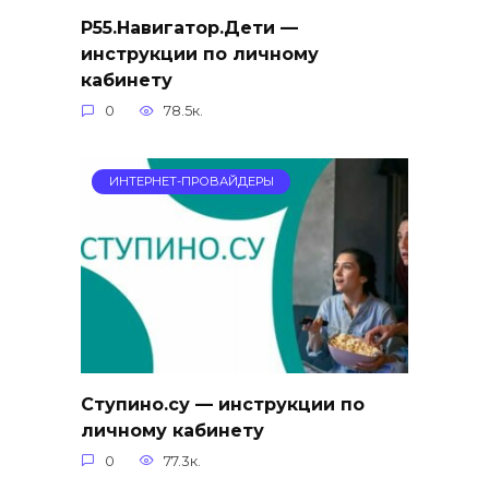
Р55.Навигатор.Дети —
инструкции по личному
кабинету
0
78.5к.
ИНТЕРНЕТ-ПРОВАЙДЕРЫ
Ступино.су — инструкции по
личному кабинету
0
77.3к.