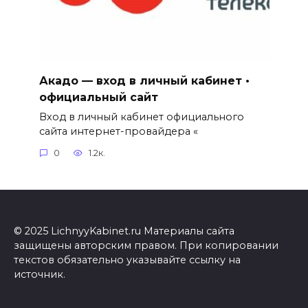
Акадо — вход в личный кабинет •
официальный сайт
Вход в личный кабинет официального
сайта интернет-провайдера «
0
1.2к.
© 2025 LichnyyKabinet.ru Материалы сайта
защищены авторским правом. При копировании
текстов обязательно указывайте ссылку на
источник.