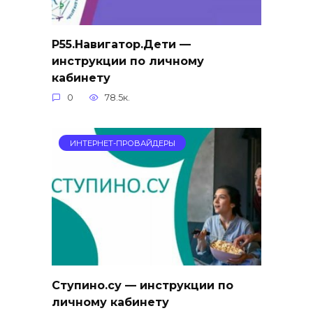
Р55.Навигатор.Дети —
инструкции по личному
кабинету
0
78.5к.
ИНТЕРНЕТ-ПРОВАЙДЕРЫ
Ступино.су — инструкции по
личному кабинету