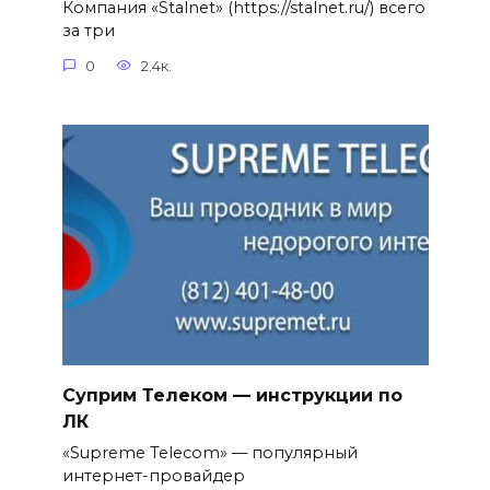
Компания «Stalnet» (https://stalnet.ru/) всего
за три
0
2.4к.
Суприм Телеком — инструкции по
ЛК
«Supreme Telecom» — популярный
интернет-провайдер