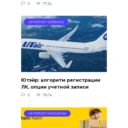
0
77.3к.
ИНТЕРНЕТ-СЕРВИСЫ
Ютэйр: алгоритм регистрации
ЛК, опции учетной записи
0
76.7к.
ИНТЕРНЕТ-МАГАЗИНЫ