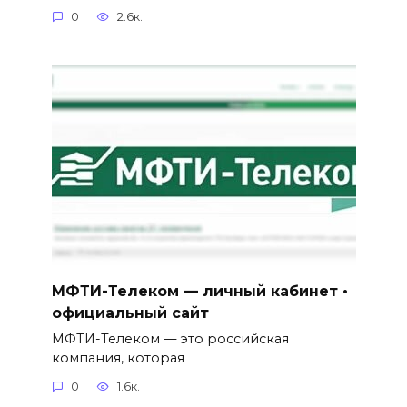
0
2.6к.
МФТИ-Телеком — личный кабинет •
официальный сайт
МФТИ-Телеком — это российская
компания, которая
0
1.6к.