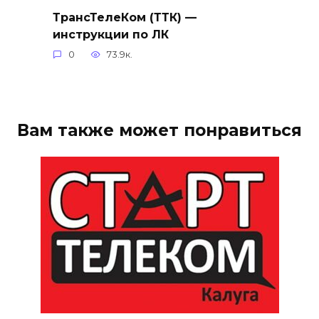
ТрансТелеКом (ТТК) —
инструкции по ЛК
0
73.9к.
Вам также может понравиться