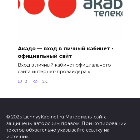
Акадо — вход в личный кабинет •
официальный сайт
Вход в личный кабинет официального
сайта интернет-провайдера «
0
1.2к.
© 2025 LichnyyKabinet.ru Материалы сайта
защищены авторским правом. При копировании
текстов обязательно указывайте ссылку на
источник.