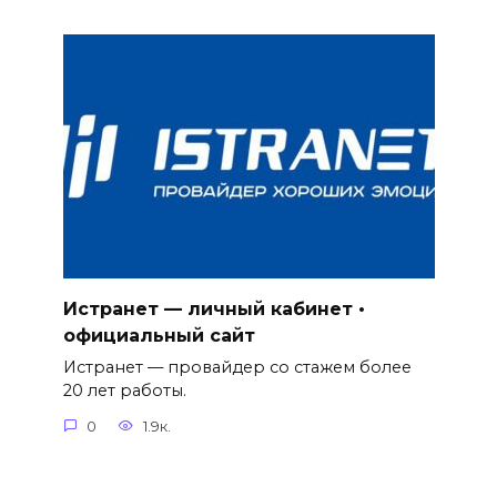
Истранет — личный кабинет •
официальный сайт
Истранет — провайдер со стажем более
20 лет работы.
0
1.9к.