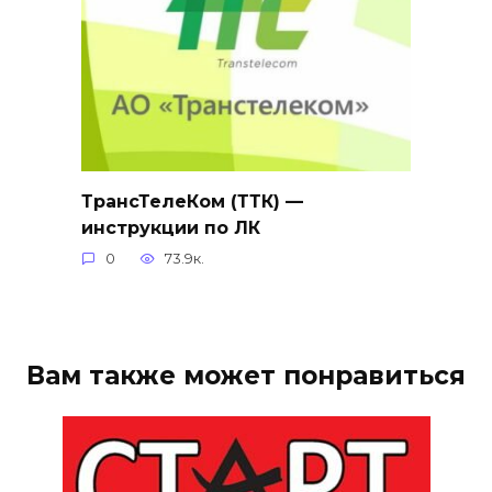
ТрансТелеКом (ТТК) —
инструкции по ЛК
0
73.9к.
Вам также может понравиться