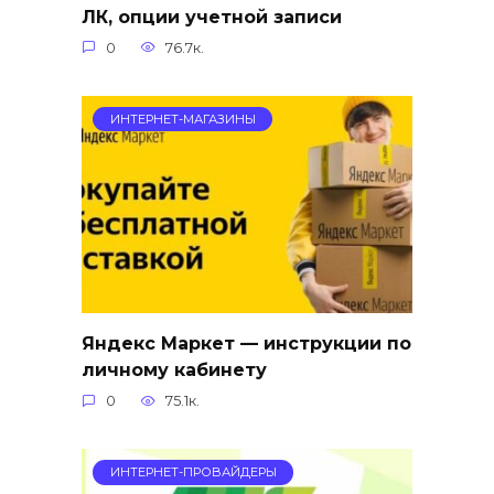
ЛК, опции учетной записи
0
76.7к.
ИНТЕРНЕТ-МАГАЗИНЫ
Яндекс Маркет — инструкции по
личному кабинету
0
75.1к.
ИНТЕРНЕТ-ПРОВАЙДЕРЫ