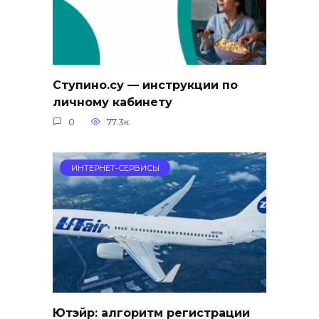
Ступино.су — инструкции по
личному кабинету
0
77.3к.
ИНТЕРНЕТ-СЕРВИСЫ
Ютэйр: алгоритм регистрации