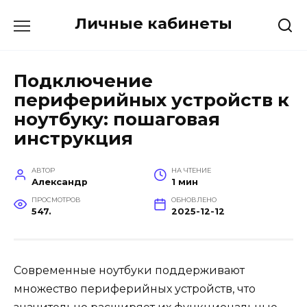
Перейти
Личные кабинеты
к
содержанию
Подключение
периферийных устройств к
ноутбуку: пошаговая
инструкция
АВТОР
НА ЧТЕНИЕ
Александр
1 мин
ПРОСМОТРОВ
ОБНОВЛЕНО
547.
2025-12-12
Современные ноутбуки поддерживают
множество периферийных устройств, что