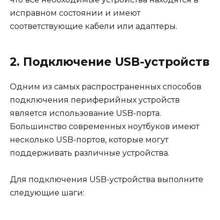
исправном состоянии и имеют
соответствующие кабели или адаптеры.
2. Подключение USB-устройств
Одним из самых распространенных способов
подключения периферийных устройств
является использование USB-порта.
Большинство современных ноутбуков имеют
несколько USB-портов, которые могут
поддерживать различные устройства.
Для подключения USB-устройства выполните
следующие шаги: