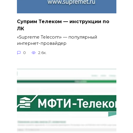
Суприм Телеком — инструкции по
ЛК
«Supreme Telecom» — популярный
интернет-провайдер
0
2.6к.