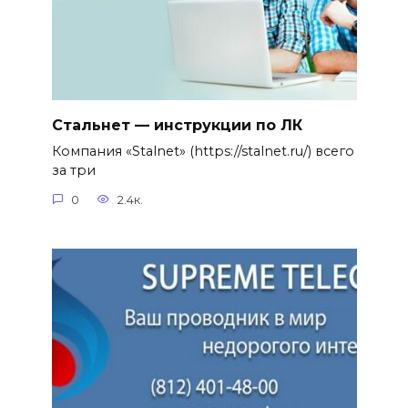
Стальнет — инструкции по ЛК
Компания «Stalnet» (https://stalnet.ru/) всего
за три
0
2.4к.