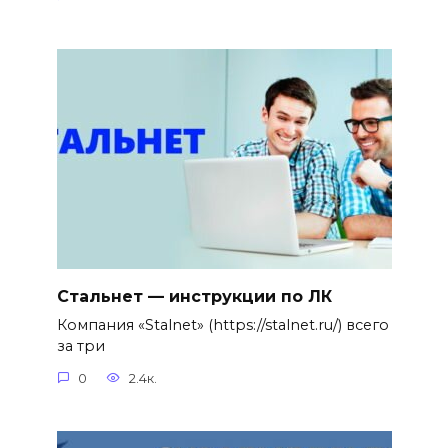
Стальнет — инструкции по ЛК
Компания «Stalnet» (https://stalnet.ru/) всего
за три
0
2.4к.