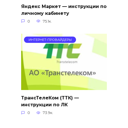
Яндекс Маркет — инструкции по
личному кабинету
0
75.1к.
ИНТЕРНЕТ-ПРОВАЙДЕРЫ
ТрансТелеКом (ТТК) —
инструкции по ЛК
0
73.9к.