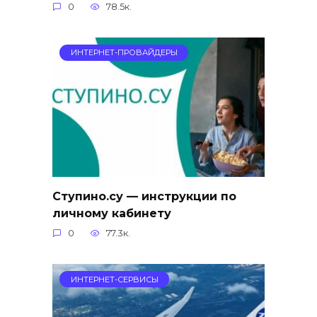
0
78.5к.
ИНТЕРНЕТ-ПРОВАЙДЕРЫ
Ступино.су — инструкции по
личному кабинету
0
77.3к.
ИНТЕРНЕТ-СЕРВИСЫ