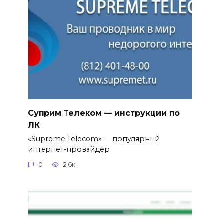
Суприм Телеком — инструкции по
ЛК
«Supreme Telecom» — популярный
интернет-провайдер
0
2.6к.