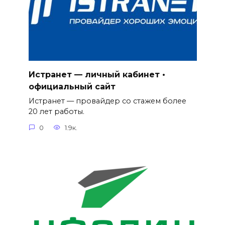
Истранет — личный кабинет •
официальный сайт
Истранет — провайдер со стажем более
20 лет работы.
0
1.9к.