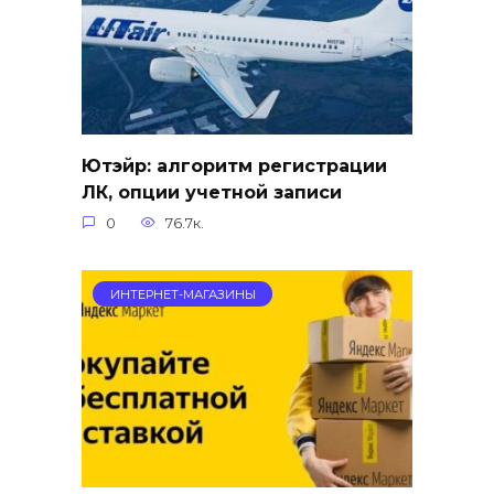
Ютэйр: алгоритм регистрации
ЛК, опции учетной записи
0
76.7к.
ИНТЕРНЕТ-МАГАЗИНЫ