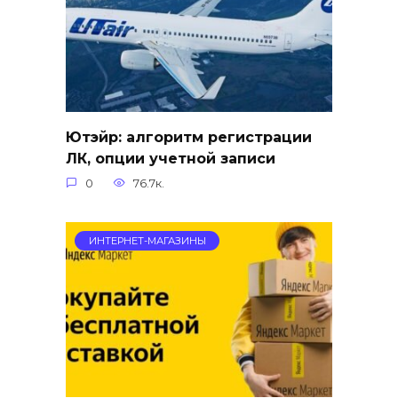
Ютэйр: алгоритм регистрации
ЛК, опции учетной записи
0
76.7к.
ИНТЕРНЕТ-МАГАЗИНЫ