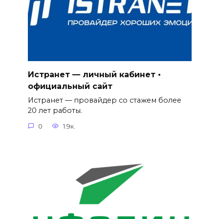
Истранет — личный кабинет •
официальный сайт
Истранет — провайдер со стажем более
20 лет работы.
0
1.9к.