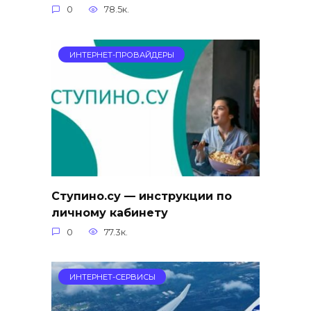
0
78.5к.
ИНТЕРНЕТ-ПРОВАЙДЕРЫ
Ступино.су — инструкции по
личному кабинету
0
77.3к.
ИНТЕРНЕТ-СЕРВИСЫ