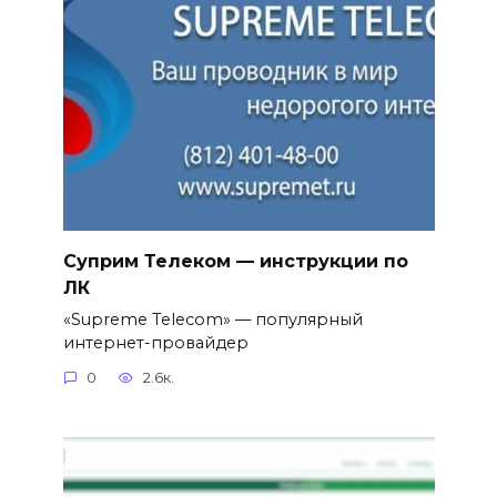
Суприм Телеком — инструкции по
ЛК
«Supreme Telecom» — популярный
интернет-провайдер
0
2.6к.