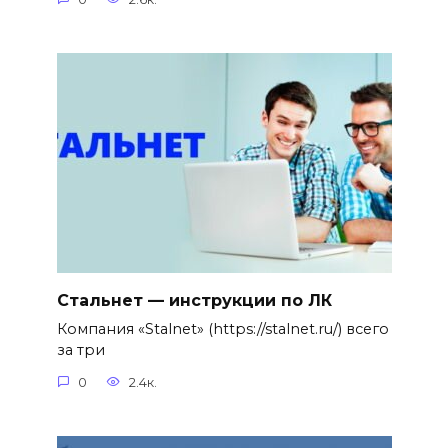
Стальнет — инструкции по ЛК
Компания «Stalnet» (https://stalnet.ru/) всего
за три
0
2.4к.