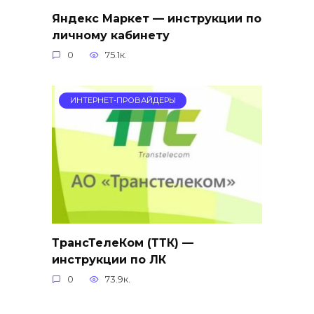
Яндекс Маркет — инструкции по
личному кабинету
0
75.1к.
ИНТЕРНЕТ-ПРОВАЙДЕРЫ
ТрансТелеКом (ТТК) —
инструкции по ЛК
0
73.9к.