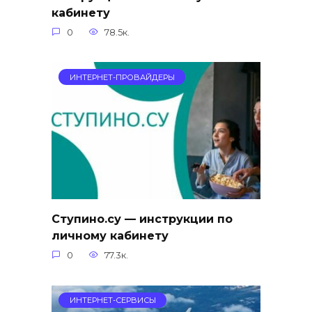
кабинету
0
78.5к.
ИНТЕРНЕТ-ПРОВАЙДЕРЫ
Ступино.су — инструкции по
личному кабинету
0
77.3к.
ИНТЕРНЕТ-СЕРВИСЫ