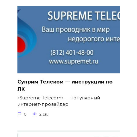
Суприм Телеком — инструкции по
ЛК
«Supreme Telecom» — популярный
интернет-провайдер
0
2.6к.