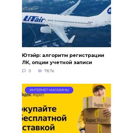
Ютэйр: алгоритм регистрации
ЛК, опции учетной записи
0
76.7к.
ИНТЕРНЕТ-МАГАЗИНЫ