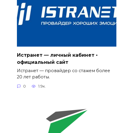
Истранет — личный кабинет •
официальный сайт
Истранет — провайдер со стажем более
20 лет работы.
0
1.9к.