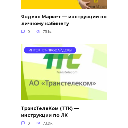
Яндекс Маркет — инструкции по
личному кабинету
0
75.1к.
ИНТЕРНЕТ-ПРОВАЙДЕРЫ
ТрансТелеКом (ТТК) —
инструкции по ЛК
0
73.9к.