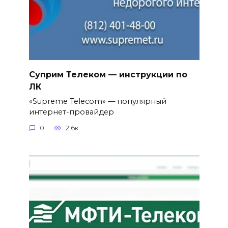
Суприм Телеком — инструкции по
ЛК
«Supreme Telecom» — популярный
интернет-провайдер
0
2.6к.