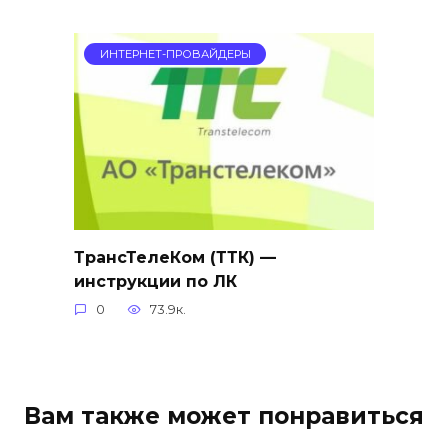
ИНТЕРНЕТ-ПРОВАЙДЕРЫ
ТрансТелеКом (ТТК) —
инструкции по ЛК
0
73.9к.
Вам также может понравиться