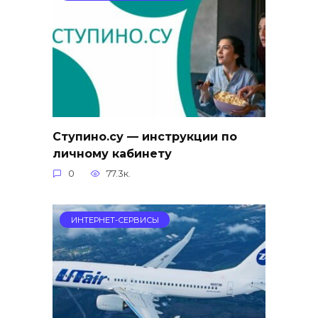
Ступино.су — инструкции по
личному кабинету
0
77.3к.
ИНТЕРНЕТ-СЕРВИСЫ