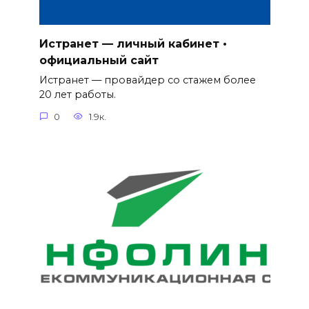
Истранет — личный кабинет •
официальный сайт
Истранет — провайдер со стажем более
20 лет работы.
0
1.9к.