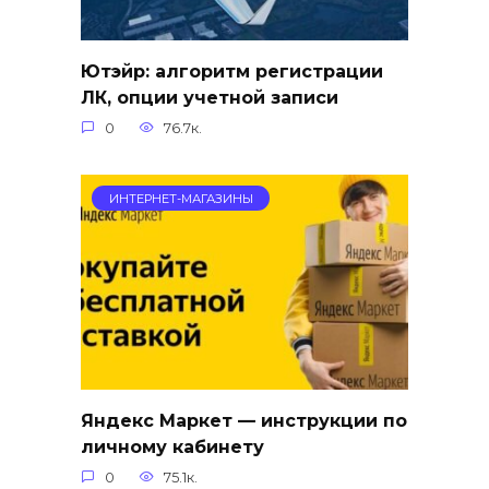
Ютэйр: алгоритм регистрации
ЛК, опции учетной записи
0
76.7к.
ИНТЕРНЕТ-МАГАЗИНЫ
Яндекс Маркет — инструкции по
личному кабинету
0
75.1к.