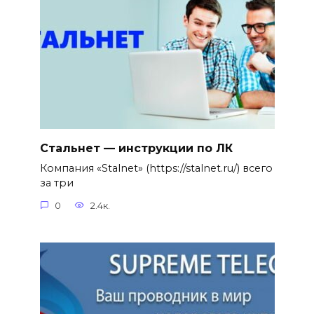
Стальнет — инструкции по ЛК
Компания «Stalnet» (https://stalnet.ru/) всего
за три
0
2.4к.