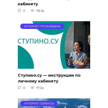
кабинету
0
78.5к.
ИНТЕРНЕТ-ПРОВАЙДЕРЫ
Ступино.су — инструкции по
личному кабинету
0
77.3к.
ИНТЕРНЕТ-СЕРВИСЫ