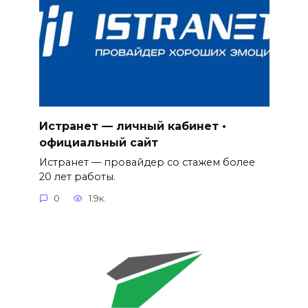
Истранет — личный кабинет •
официальный сайт
Истранет — провайдер со стажем более
20 лет работы.
0
1.9к.