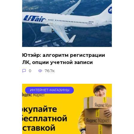
Ютэйр: алгоритм регистрации
ЛК, опции учетной записи
0
76.7к.
ИНТЕРНЕТ-МАГАЗИНЫ