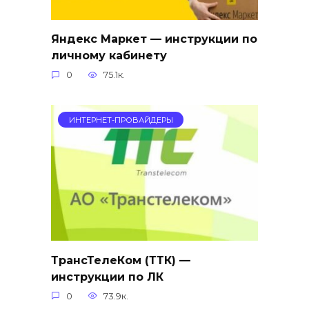
Яндекс Маркет — инструкции по
личному кабинету
0
75.1к.
ИНТЕРНЕТ-ПРОВАЙДЕРЫ
ТрансТелеКом (ТТК) —
инструкции по ЛК
0
73.9к.