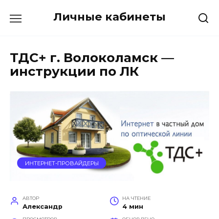
Перейти
Личные кабинеты
к
содержанию
ТДС+ г. Волоколамск —
инструкции по ЛК
ИНТЕРНЕТ-ПРОВАЙДЕРЫ
АВТОР
НА ЧТЕНИЕ
Александр
4 мин