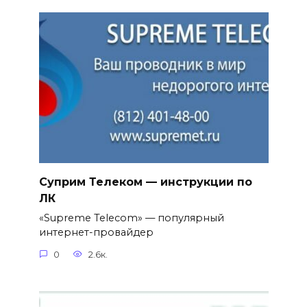
Суприм Телеком — инструкции по
ЛК
«Supreme Telecom» — популярный
интернет-провайдер
0
2.6к.