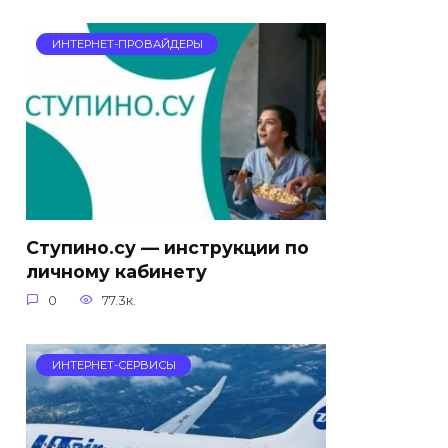
ИНТЕРНЕТ-ПРОВАЙДЕРЫ
Ступино.су — инструкции по
личному кабинету
0
77.3к.
ИНТЕРНЕТ-СЕРВИСЫ