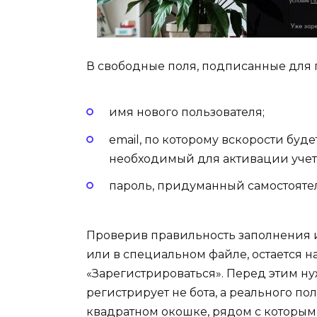
В свободные поля, подписанные для 
имя нового пользователя;
email, по которому вскорости бу
необходимый для активации учет
пароль, придуманный самостоятел
Проверив правильность заполнения 
или в специальном файле, остается н
«Зарегистрироваться». Перед этим нуж
регистрирует не бота, а реального по
квадратном окошке, рядом с которым 