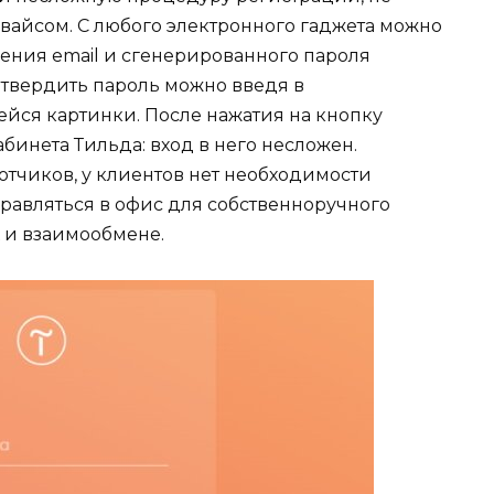
айсом. С любого электронного гаджета можно
едения email и сгенерированного пароля
одтвердить пароль можно введя в
ейся картинки. После нажатия на кнопку
бинета Тильда: вход в него несложен.
тчиков, у клиентов нет необходимости
равляться в офис для собственноручного
 и взаимообмене.