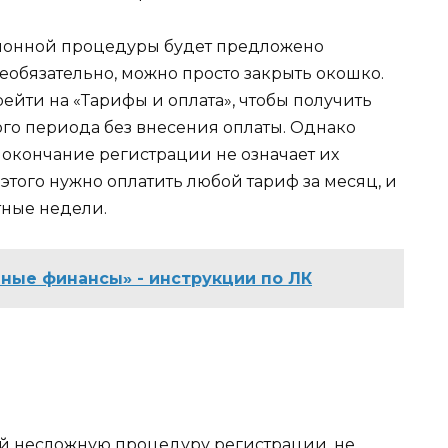
ионной процедуры будет предложено
необязательно, можно просто закрыть окошко.
рейти на «Тарифы и оплата», чтобы получить
го периода без внесения оплаты. Однако
 окончание регистрации не означает их
этого нужно оплатить любой тариф за месяц, и
тные недели.
ные финансы» - инструкции по ЛК
й несложную процедуру регистрации, не