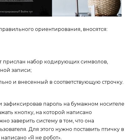
правильного ориентирования, вносятся:
дет прислан набор кодирующих символов,
ной записи;
ьно и внесенный в соответствующую строчку.
и зафиксировав пароль на бумажном носителе
ажать кнопку, на которой написано
но заверить систему в том, что она
льзователя. Для этого нужно поставить птичку в
написано «Я не робот».