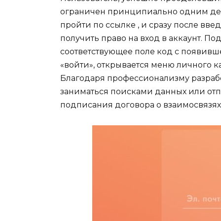
ограничен принципиально одним дев
пройти по ссылке , и сразу после вв
получить право на вход в аккаунт. П
соответствующее поле код с появивш
«войти», открывается меню личного ка
Благодаря профессионализму разрабо
заниматься поисками данных или отп
подписания договора о взаимосвязях