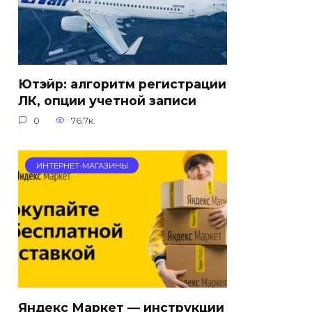
Ютэйр: алгоритм регистрации
ЛК, опции учетной записи
0
76.7к.
ИНТЕРНЕТ-МАГАЗИНЫ
Яндекс Маркет — инструкции