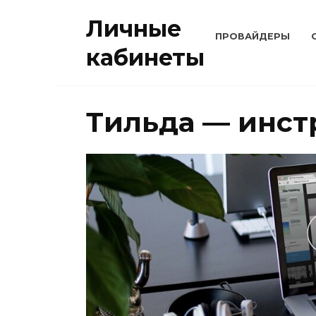
Перейти
Личные
к
ПРОВАЙДЕРЫ
содержанию
кабинеты
Тильда — инст