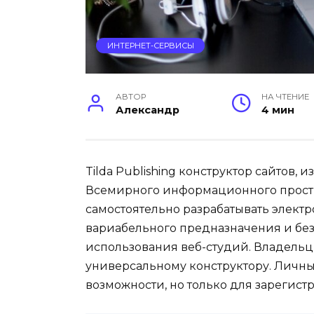
ИНТЕРНЕТ-СЕРВИСЫ
АВТОР
НА ЧТЕНИЕ
Александр
4 мин
Tilda Publishing конструктор сайтов,
Всемирного информационного простр
самостоятельно разрабатывать элект
вариабельного предназначения и бе
использования веб-студий. Владельцы
универсальному конструктору. Личны
возможности, но только для зарегист