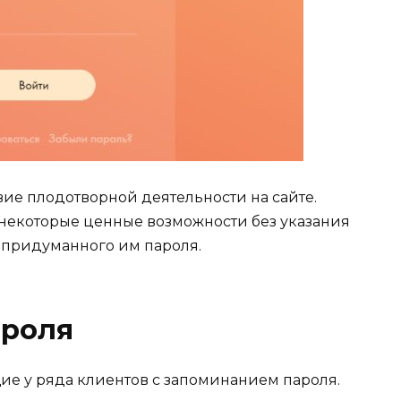
ие плодотворной деятельности на сайте.
 некоторые ценные возможности без указания
и придуманного им пароля.
ароля
е у ряда клиентов с запоминанием пароля.