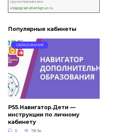
грузоперевозки
volgograd.atlantgruz.ru
Популярные кабинеты
ОБРАЗОВАНИЕ
Р55.Навигатор.Дети —
инструкции по личному
кабинету
0
78.5к.