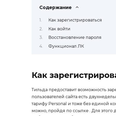
Содержание
Как зарегистрироваться
Как войти
Восстановление пароля
Функционал ЛК
Как зарегистриров
Тильда предоставит возможность заре
пользователей сайта есть двухнедель
тарифу Personal и тоже без единой к
можно, пройдя по ссылке . Для этого 