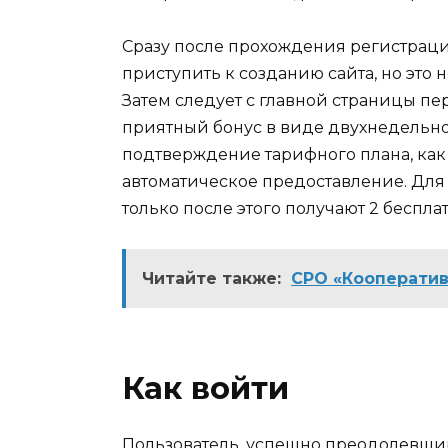
Сразу после прохождения регистрац
приступить к созданию сайта, но это 
Затем следует с главной страницы пе
приятный бонус в виде двухнедельно
подтверждение тарифного плана, как
автоматическое предоставление. Для 
только после этого получают 2 беспла
Читайте также:
СРО «Кооператив
Как войти
Пользователь, успешно преодолевши