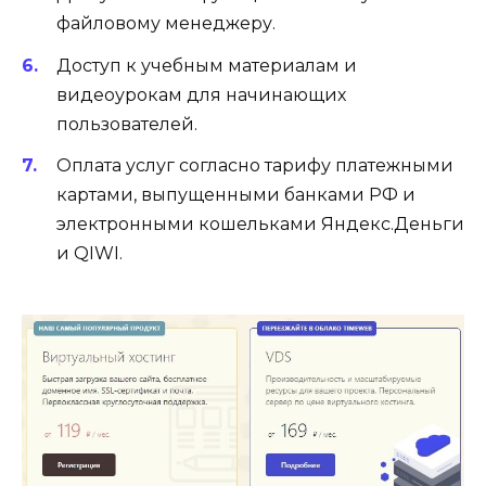
файловому менеджеру.
Доступ к учебным материалам и
видеоурокам для начинающих
пользователей.
Оплата услуг согласно тарифу платежными
картами, выпущенными банками РФ и
электронными кошельками Яндекс.Деньги
и QIWI.