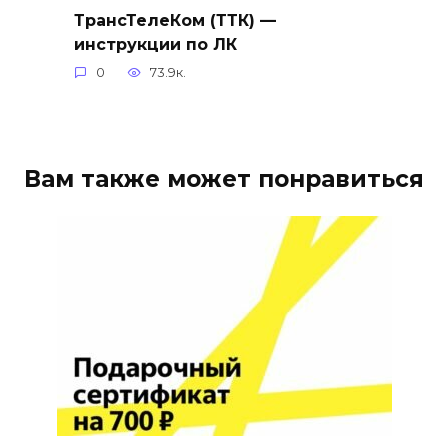
ТрансТелеКом (ТТК) —
инструкции по ЛК
0
73.9к.
Вам также может понравиться