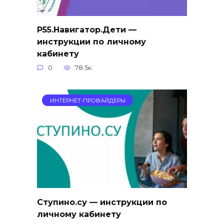
Р55.Навигатор.Дети —
инструкции по личному
кабинету
0
78.5к.
ИНТЕРНЕТ-ПРОВАЙДЕРЫ
Ступино.су — инструкции по
личному кабинету