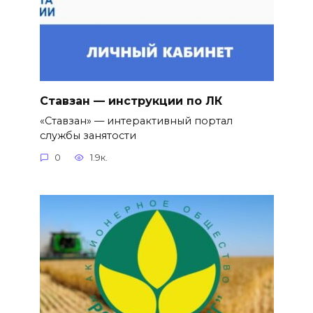
Ставзан — инструкции по ЛК
«Ставзан» — интерактивный портал
службы занятости
0
1.9к.