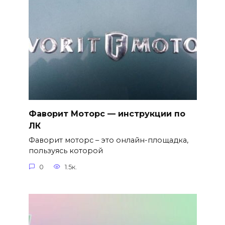
Фаворит Моторс — инструкции по
ЛК
Фаворит моторс – это онлайн-площадка,
пользуясь которой
0
1.5к.