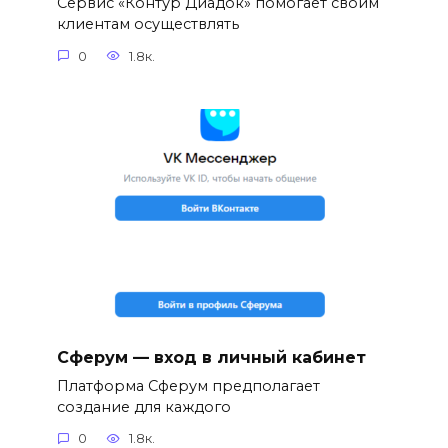
Сервис «Контур Диадок» помогает своим
клиентам осуществлять
0
1.8к.
Сферум — вход в личный кабинет
Платформа Сферум предполагает
создание для каждого
0
1.8к.