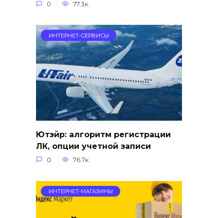
0
77.3к.
ИНТЕРНЕТ-СЕРВИСЫ
Ютэйр: алгоритм регистрации
ЛК, опции учетной записи
0
76.7к.
ИНТЕРНЕТ-МАГАЗИНЫ