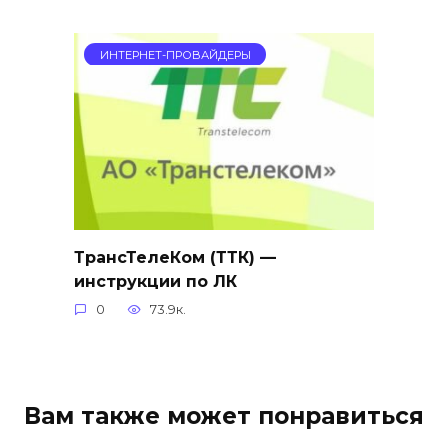
ИНТЕРНЕТ-ПРОВАЙДЕРЫ
ТрансТелеКом (ТТК) —
инструкции по ЛК
0
73.9к.
Вам также может понравиться