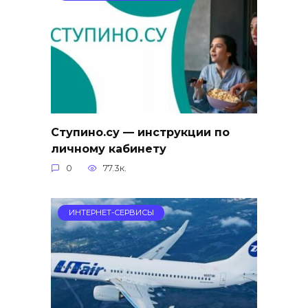
Ступино.су — инструкции по
личному кабинету
0
77.3к.
ИНТЕРНЕТ-СЕРВИСЫ