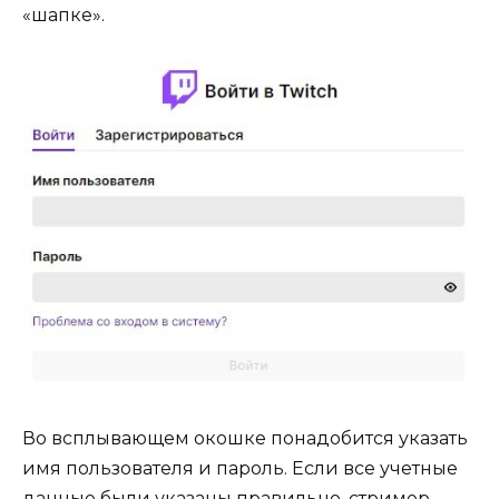
«шапке».
Во всплывающем окошке понадобится указать
имя пользователя и пароль. Если все учетные
данные были указаны правильно, стример