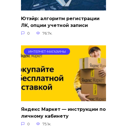
Ютэйр: алгоритм регистрации
ЛК, опции учетной записи
0
76.7к.
ИНТЕРНЕТ-МАГАЗИНЫ
Яндекс Маркет — инструкции по
личному кабинету
0
75.1к.