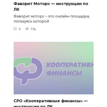
Фаворит Моторс — инструкции по
ЛК
Фаворит моторс – это онлайн-площадка,
пользуясь которой
0
1.5к.
СРО «Кооперативные финансы» —
инструкции по ЛК