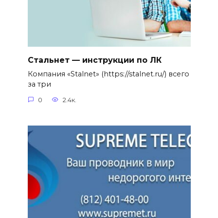
Стальнет — инструкции по ЛК
Компания «Stalnet» (https://stalnet.ru/) всего
за три
0
2.4к.