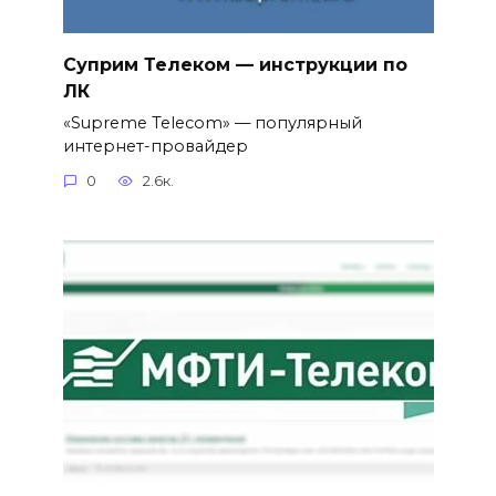
Суприм Телеком — инструкции по
ЛК
«Supreme Telecom» — популярный
интернет-провайдер
0
2.6к.