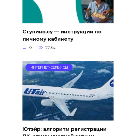
Ступино.су — инструкции по
личному кабинету
0
77.3к.
ИНТЕРНЕТ-СЕРВИСЫ
Ютэйр: алгоритм регистрации