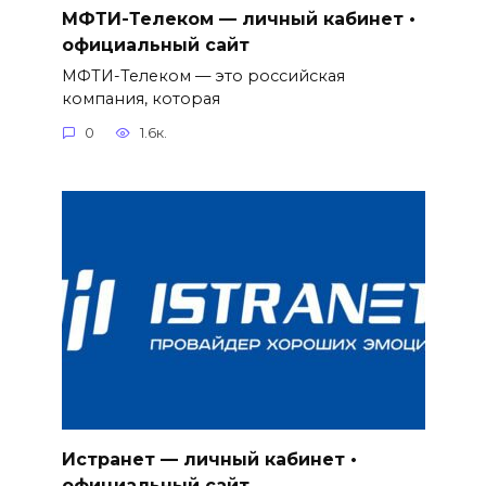
МФТИ-Телеком — личный кабинет •
официальный сайт
МФТИ-Телеком — это российская
компания, которая
0
1.6к.
Истранет — личный кабинет •
официальный сайт