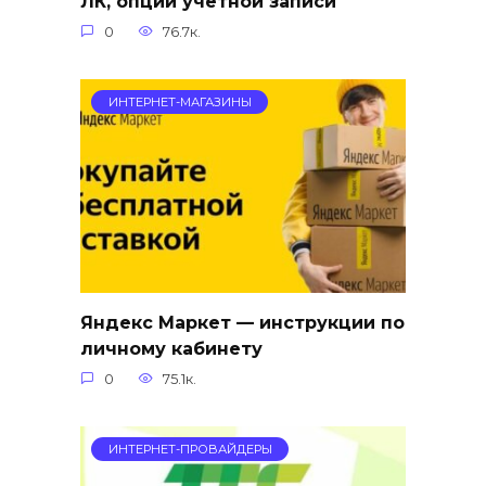
ЛК, опции учетной записи
0
76.7к.
ИНТЕРНЕТ-МАГАЗИНЫ
Яндекс Маркет — инструкции по
личному кабинету
0
75.1к.
ИНТЕРНЕТ-ПРОВАЙДЕРЫ