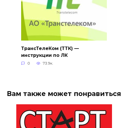
ТрансТелеКом (ТТК) —
инструкции по ЛК
0
73.9к.
Вам также может понравиться