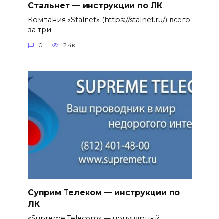
Стальнет — инструкции по ЛК
Компания «Stalnet» (https://stalnet.ru/) всего
за три
0
2.4к.
Суприм Телеком — инструкции по
ЛК
«Supreme Telecom» — популярный