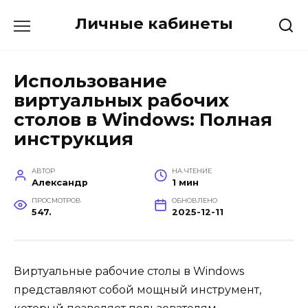
Перейти
Личные кабинеты
к
содержанию
Использование
виртуальных рабочих
столов в Windows: Полная
инструкция
АВТОР
НА ЧТЕНИЕ
Александр
1 мин
ПРОСМОТРОВ
ОБНОВЛЕНО
547.
2025-12-11
Виртуальные рабочие столы в Windows
представляют собой мощный инструмент,