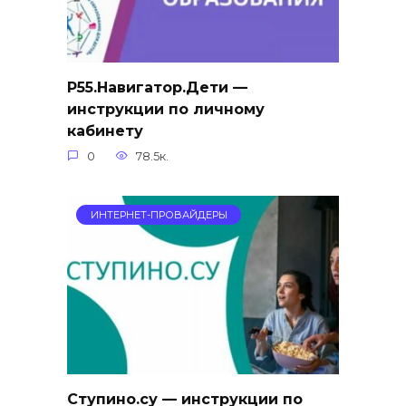
Р55.Навигатор.Дети —
инструкции по личному
кабинету
0
78.5к.
ИНТЕРНЕТ-ПРОВАЙДЕРЫ
Ступино.су — инструкции по