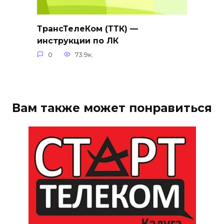
ТрансТелеКом (ТТК) —
инструкции по ЛК
0
73.9к.
Вам также может понравиться