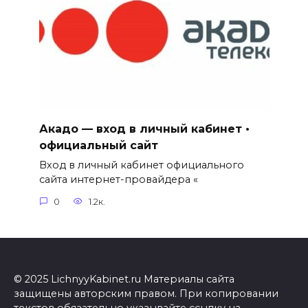
Акадо — вход в личный кабинет •
официальный сайт
Вход в личный кабинет официального
сайта интернет-провайдера «
0
1.2к.
© 2025 LichnyyKabinet.ru Материалы сайта
защищены авторским правом. При копировании