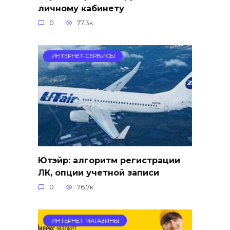
личному кабинету
0
77.3к.
ИНТЕРНЕТ-СЕРВИСЫ
Ютэйр: алгоритм регистрации
ЛК, опции учетной записи
0
76.7к.
ИНТЕРНЕТ-МАГАЗИНЫ