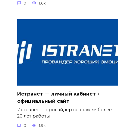
0
1.6к.
Истранет — личный кабинет •
официальный сайт
Истранет — провайдер со стажем более
20 лет работы.
0
1.9к.