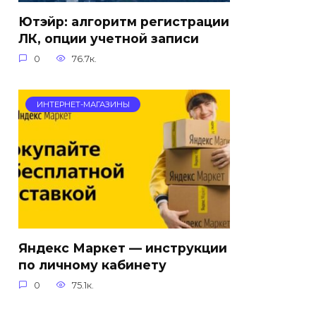
Ютэйр: алгоритм регистрации
ЛК, опции учетной записи
0
76.7к.
ИНТЕРНЕТ-МАГАЗИНЫ
Яндекс Маркет — инструкции
по личному кабинету
0
75.1к.