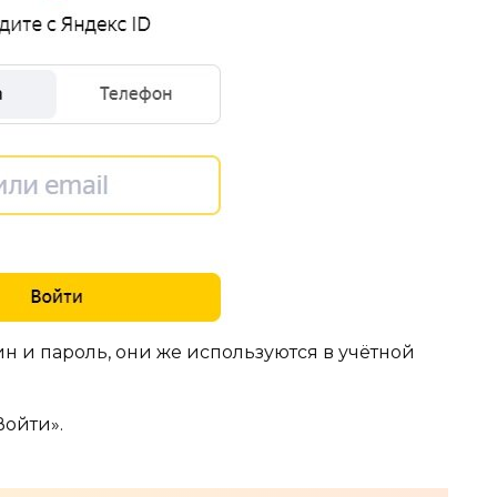
н и пароль, они же используются в учётной
Войти».