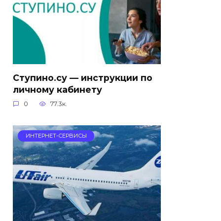
Ступино.су — инструкции по
личному кабинету
0
77.3к.
ИНТЕРНЕТ-СЕРВИСЫ