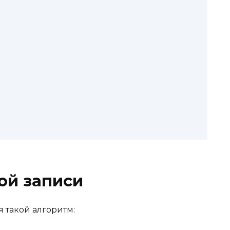
ой записи
 такой алгоритм: