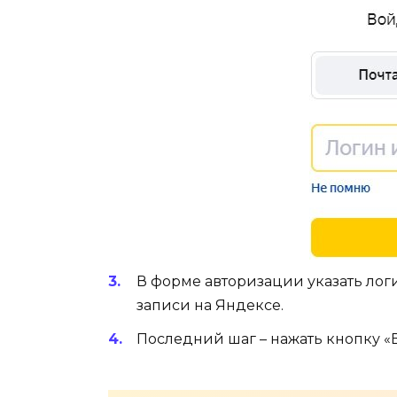
В форме авторизации указать логи
записи на Яндексе.
Последний шаг – нажать кнопку «