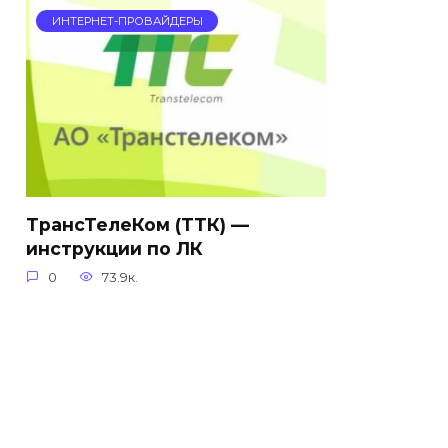
ИНТЕРНЕТ-ПРОВАЙДЕРЫ
ТрансТелеКом (ТТК) —
инструкции по ЛК
0
73.9к.