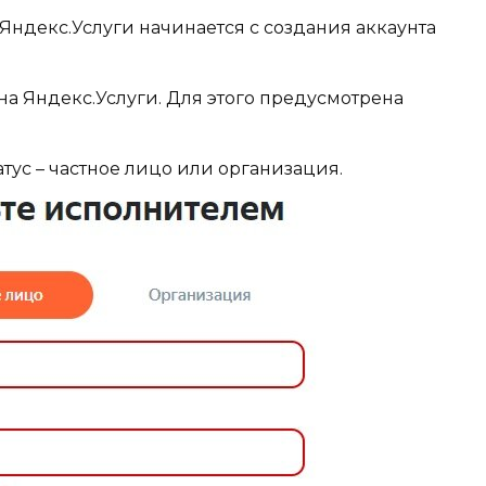
Яндекс.Услуги начинается с создания аккаунта
на Яндекс.Услуги. Для этого предусмотрена
атус – частное лицо или организация.