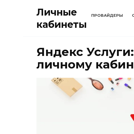
Перейти
Личные
к
ПРОВАЙДЕРЫ
содержанию
кабинеты
Яндекс Услуги
личному кабин