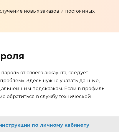
олучение новых заказов и постоянных
ароля
пароль от своего аккаунта, следует
проблем». Здесь нужно указать данные,
 дальнейшим подсказкам. Если в профиль
мо обратиться в службу технической
 инструкции по личному кабинету