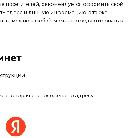
ьше посетителей, рекомендуется оформить свой
ать адрес и личную информацию, а также
ные можно в любой момент отредактировать в
инет
струкции:
а, которая расположена по адресу .