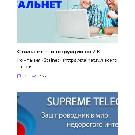
Стальнет — инструкции по ЛК
Компания «Stalnet» (https://stalnet.ru/) всего
за три
0
2.4к.