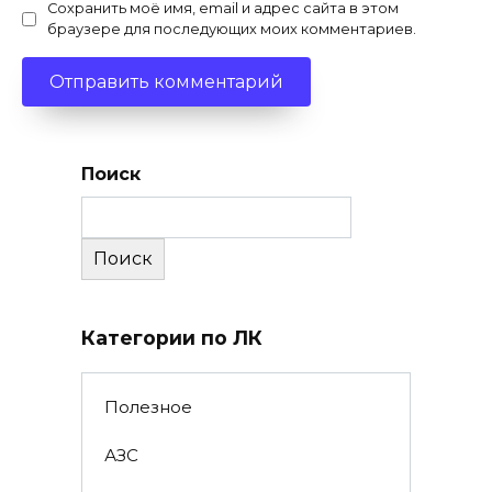
Сохранить моё имя, email и адрес сайта в этом
браузере для последующих моих комментариев.
Поиск
Поиск
Категории по ЛК
Полезное
АЗС