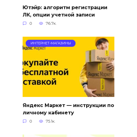
Ютэйр: алгоритм регистрации
ЛК, опции учетной записи
0
76.7к.
ИНТЕРНЕТ-МАГАЗИНЫ
Яндекс Маркет — инструкции по
личному кабинету
0
75.1к.