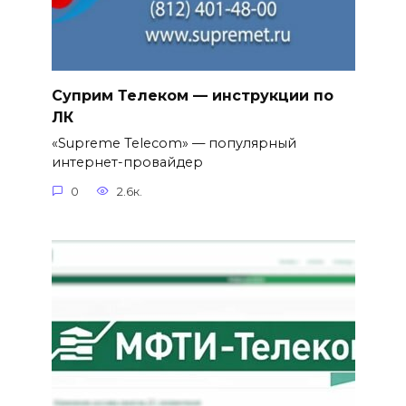
Суприм Телеком — инструкции по
ЛК
«Supreme Telecom» — популярный
интернет-провайдер
0
2.6к.