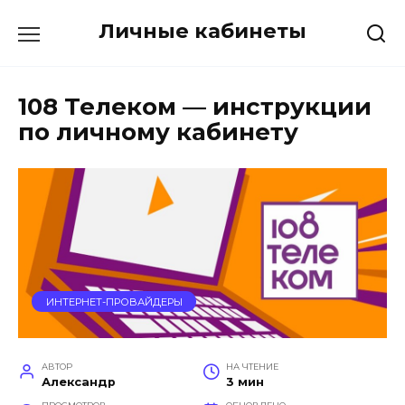
Перейти
Личные кабинеты
к
содержанию
108 Телеком — инструкции
по личному кабинету
ИНТЕРНЕТ-ПРОВАЙДЕРЫ
АВТОР
НА ЧТЕНИЕ
Александр
3 мин