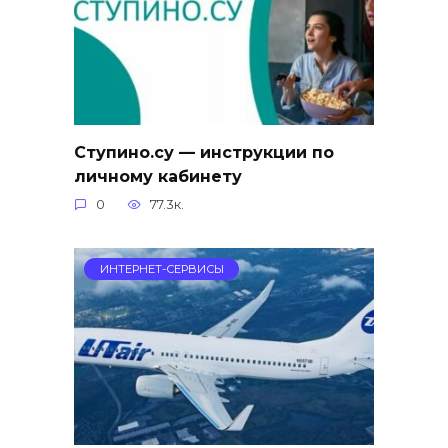
Ступино.су — инструкции по
личному кабинету
0
77.3к.
ИНТЕРНЕТ-СЕРВИСЫ