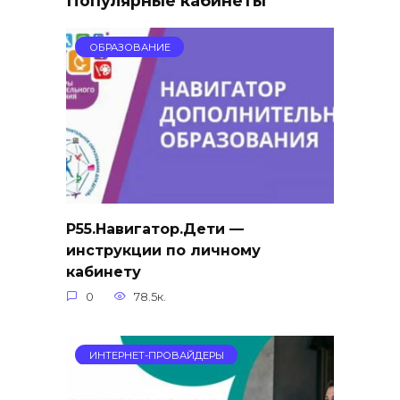
Популярные кабинеты
ОБРАЗОВАНИЕ
Р55.Навигатор.Дети —
инструкции по личному
кабинету
0
78.5к.
ИНТЕРНЕТ-ПРОВАЙДЕРЫ