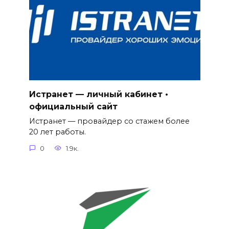
Истранет — личный кабинет •
официальный сайт
Истранет — провайдер со стажем более
20 лет работы.
0
1.9к.