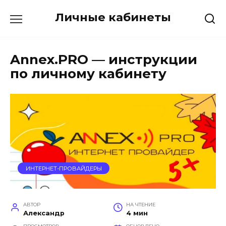
Перейти
Личные кабинеты
к
содержанию
Annex.PRO — инструкции
по личному кабинету
ИНТЕРНЕТ-ПРОВАЙДЕРЫ
АВТОР
НА ЧТЕНИЕ
Александр
4 мин