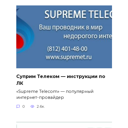
Суприм Телеком — инструкции по
ЛК
«Supreme Telecom» — популярный
интернет-провайдер
0
2.6к.