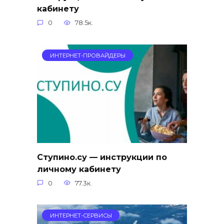
кабинету
0
78.5к.
ИНТЕРНЕТ-ПРОВАЙДЕРЫ
Ступино.су — инструкции по
личному кабинету
0
77.3к.
ИНТЕРНЕТ-СЕРВИСЫ