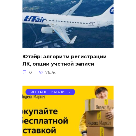
Ютэйр: алгоритм регистрации
ЛК, опции учетной записи
0
76.7к.
ИНТЕРНЕТ-МАГАЗИНЫ