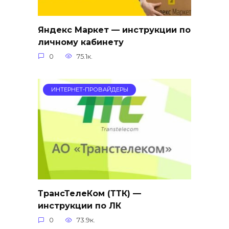
Яндекс Маркет — инструкции по
личному кабинету
0
75.1к.
ИНТЕРНЕТ-ПРОВАЙДЕРЫ
ТрансТелеКом (ТТК) —
инструкции по ЛК
0
73.9к.