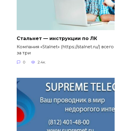
Стальнет — инструкции по ЛК
Компания «Stalnet» (https://stalnet.ru/) всего
за три
0
2.4к.