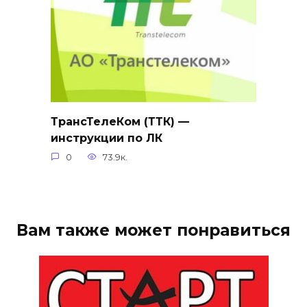
ТрансТелеКом (ТТК) —
инструкции по ЛК
0
73.9к.
Вам также может понравиться