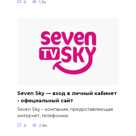
0
1.3к.
Seven Sky — вход в личный кабинет
• официальный сайт
Seven Sky – компания, предоставляющая
интернет, телефонию
0
2.8к.