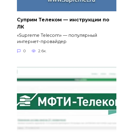
Суприм Телеком — инструкции по
ЛК
«Supreme Telecom» — популярный
интернет-провайдер
0
2.6к.