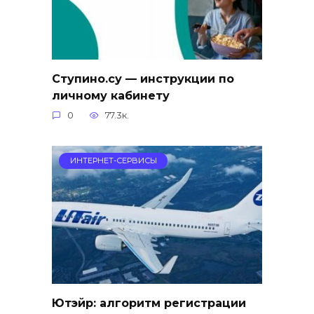
Ступино.су — инструкции по
личному кабинету
0
77.3к.
ИНТЕРНЕТ-СЕРВИСЫ
Ютэйр: алгоритм регистрации