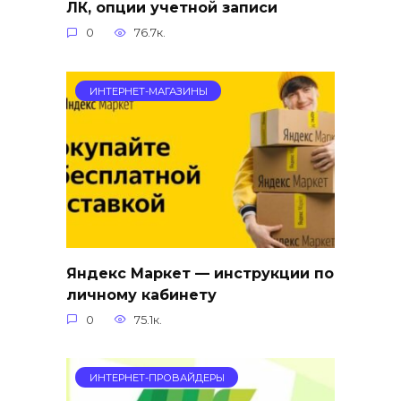
ЛК, опции учетной записи
0
76.7к.
ИНТЕРНЕТ-МАГАЗИНЫ
Яндекс Маркет — инструкции по
личному кабинету
0
75.1к.
ИНТЕРНЕТ-ПРОВАЙДЕРЫ