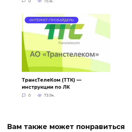
0
75.1к.
ИНТЕРНЕТ-ПРОВАЙДЕРЫ
ТрансТелеКом (ТТК) —
инструкции по ЛК
0
73.9к.
Вам также может понравиться