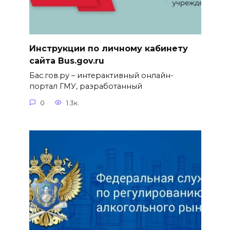
Инструкции по личному кабинету
сайта Bus.gov.ru
Бас.гов.ру – интерактивный онлайн-
портал ГМУ, разработанный
0
1.3к.