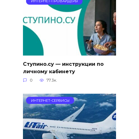
ИНТЕРНЕТ-ПРОВАЙДЕРЫ
Ступино.су — инструкции по
личному кабинету
0
77.3к.
ИНТЕРНЕТ-СЕРВИСЫ