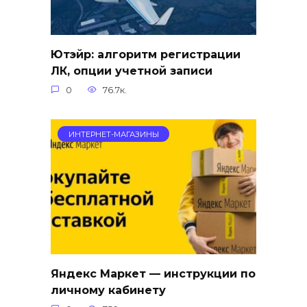
Ютэйр: алгоритм регистрации
ЛК, опции учетной записи
0
76.7к.
ИНТЕРНЕТ-МАГАЗИНЫ
Яндекс Маркет — инструкции по
личному кабинету