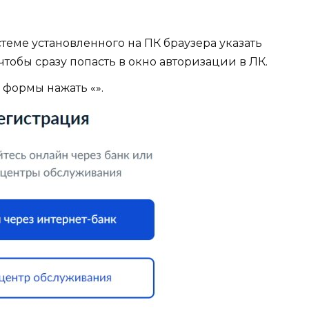
еме установленного на ПК браузера указать
чтобы сразу попасть в окно авторизации в ЛК.
формы нажать «».