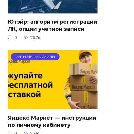
Ютэйр: алгоритм регистрации
ЛК, опции учетной записи
0
76.7к.
ИНТЕРНЕТ-МАГАЗИНЫ
Яндекс Маркет — инструкции
по личному кабинету
0
75.1к.