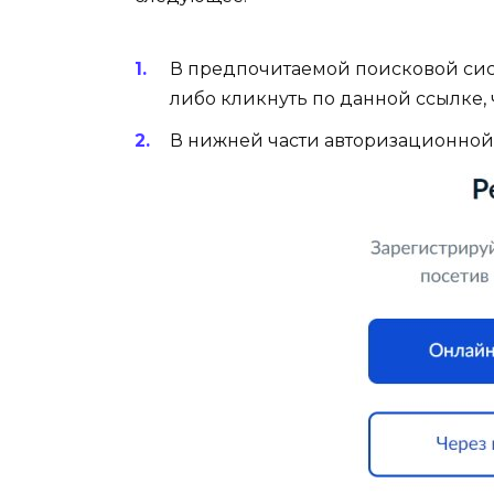
В предпочитаемой поисковой сист
либо кликнуть по данной ссылке, 
В нижней части авторизационной 