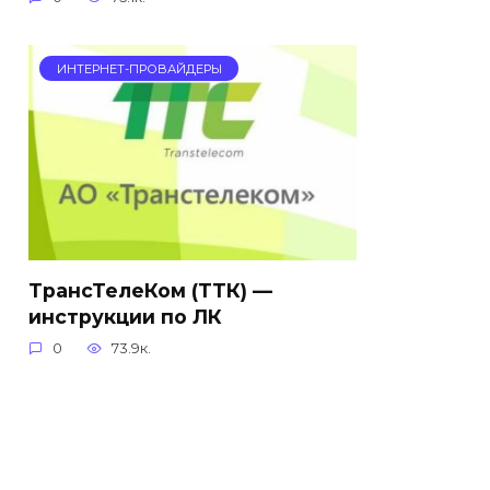
ИНТЕРНЕТ-ПРОВАЙДЕРЫ
ТрансТелеКом (ТТК) —
инструкции по ЛК
0
73.9к.