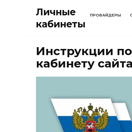
Перейти
Личные
к
ПРОВАЙДЕРЫ
содержанию
кабинеты
Инструкции по
кабинету сайта