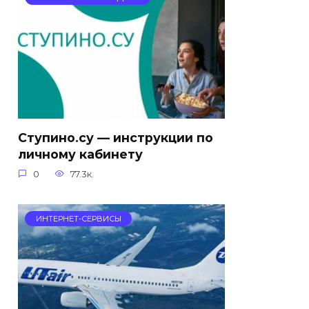
Ступино.су — инструкции по
личному кабинету
0
77.3к.
ИНТЕРНЕТ-СЕРВИСЫ