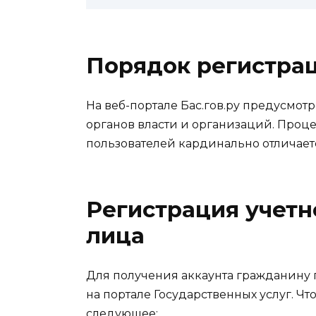
Порядок регистрац
На веб-портале Бас.гов.ру предусмотр
органов власти и организаций. Проц
пользователей кардинально отличает
Регистрация учетн
лица
Для получения аккаунта гражданину 
на портале Государственных услуг. Ч
следующее: