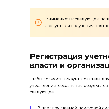
Внимание! Последующем поль
аккаунт для получения подтв
Регистрация учетн
власти и организа
Чтобы получить аккаунт в разделе д
учреждений, сохранение результатов
следующее:
В предпочитаемой поисковой сист