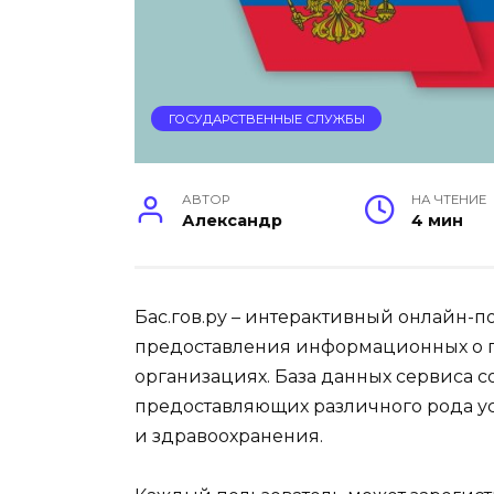
ГОСУДАРСТВЕННЫЕ СЛУЖБЫ
АВТОР
НА ЧТЕНИЕ
Александр
4 мин
Бас.гов.ру – интерактивный онлайн-п
предоставления информационных о 
организациях. База данных сервиса 
предоставляющих различного рода усл
и здравоохранения.