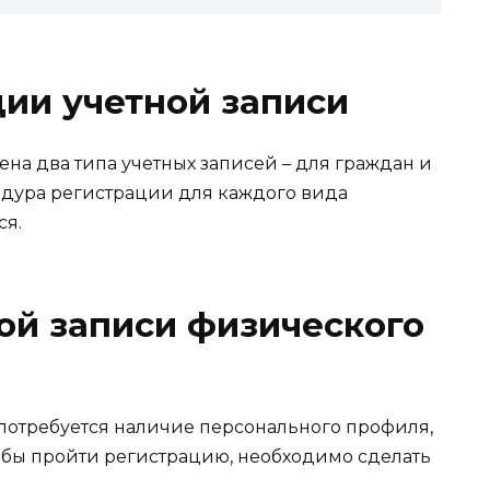
ии учетной записи
ена два типа учетных записей – для граждан и
едура регистрации для каждого вида
ся.
ой записи физического
потребуется наличие персонального профиля,
тобы пройти регистрацию, необходимо сделать