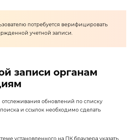
зователю потребуется верифицировать
ержденной учетной записи.
ой записи органам
циям
ля отслеживания обновлений по списку
 поиска и ссылок необходимо сделать
еме установленного на ПК браузера указать