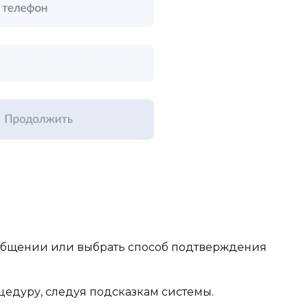
ообщении или выбрать способ подтверждения
едуру, следуя подсказкам системы.