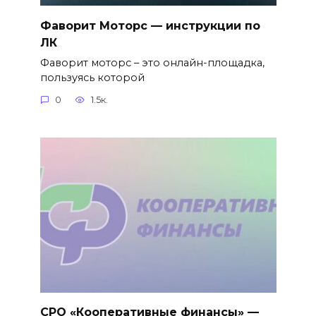
Фаворит Моторс — инструкции по
ЛК
Фаворит моторс – это онлайн-площадка,
пользуясь которой
0
1.5к.
СРО «Кооперативные финансы» —