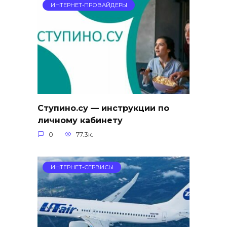
ИНТЕРНЕТ-ПРОВАЙДЕРЫ
Ступино.су — инструкции по
личному кабинету
0
77.3к.
ИНТЕРНЕТ-СЕРВИСЫ