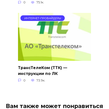
0
75.1к.
ИНТЕРНЕТ-ПРОВАЙДЕРЫ
ТрансТелеКом (ТТК) —
инструкции по ЛК
0
73.9к.
Вам также может понравиться