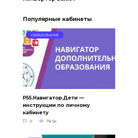
Популярные кабинеты
ОБРАЗОВАНИЕ
Р55.Навигатор.Дети —
инструкции по личному
кабинету
0
78.5к.