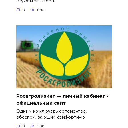
службы занятости
0
1.9к.
Росагролизинг — личный кабинет •
официальный сайт
Одним из ключевых элементов,
обеспечивающих комфортную
0
5.9к.