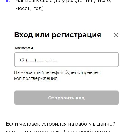
Написать свою дату рождения (число,
месяц, год).
Если человек устроился на работу в данной
компании, то ему тоже будет необходимо