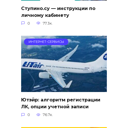
Ступино.су — инструкции по
личному кабинету
0
77.3к.
ИНТЕРНЕТ-СЕРВИСЫ
Ютэйр: алгоритм регистрации
ЛК, опции учетной записи
0
76.7к.