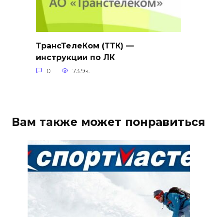
ТрансТелеКом (ТТК) —
инструкции по ЛК
0
73.9к.
Вам также может понравиться