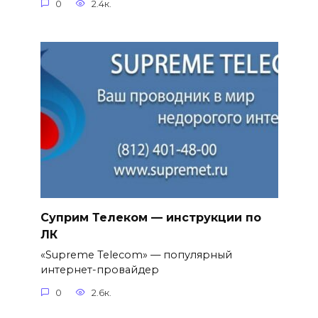
0
2.4к.
Суприм Телеком — инструкции по
ЛК
«Supreme Telecom» — популярный
интернет-провайдер
0
2.6к.