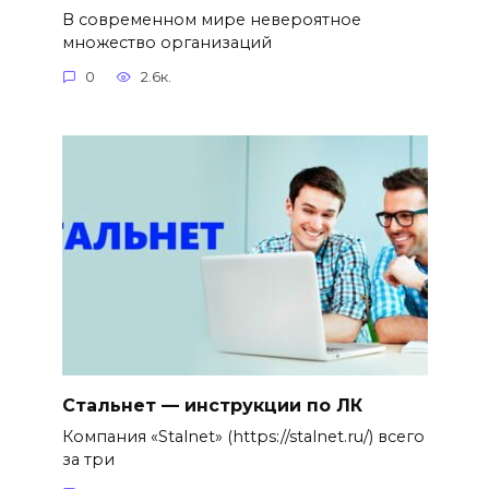
В современном мире невероятное
множество организаций
0
2.6к.
Стальнет — инструкции по ЛК
Компания «Stalnet» (https://stalnet.ru/) всего
за три