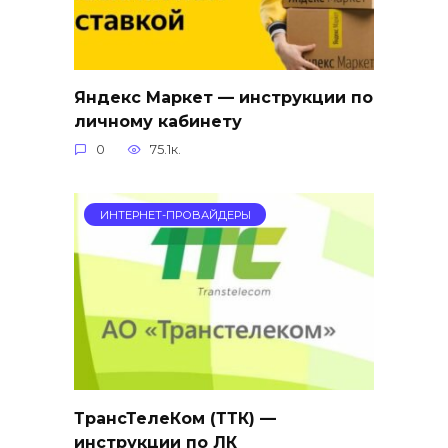
Яндекс Маркет — инструкции по
личному кабинету
0
75.1к.
ИНТЕРНЕТ-ПРОВАЙДЕРЫ
ТрансТелеКом (ТТК) —
инструкции по ЛК