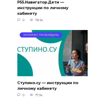
Р55.Навигатор.Дети —
инструкции по личному
кабинету
0
78.5к.
ИНТЕРНЕТ-ПРОВАЙДЕРЫ
Ступино.су — инструкции по
личному кабинету
0
77.3к.