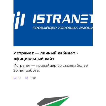
Истранет — личный кабинет •
официальный сайт
Истранет — провайдер со стажем более
20 лет работы.
0
1.9к.