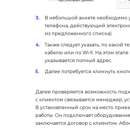
В небольшой анкете необходимо у
телефона, действующий электронн
из предложенного списка).
Также следует указать, по какой т
кабелю или по Wi-fi. На этом этап
указывается полный адрес.
Далее потребуется кликнуть кноп
Далее проверяется возможность подк
с клиентом связывается менеджер, ус
В установленный срок на место прие
работы. Он подключает оборудование,
заключается договор с клиентом. Або