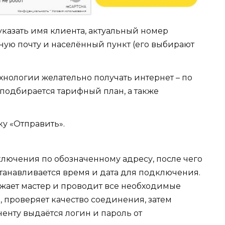
казать имя клиента, актуальный номер
ую почту и населённый пункт (его выбирают
ехнологии желательно получать интернет – по
е подбирается тарифный план, а также
ку «Отправить».
лючения по обозначенному адресу, после чего
танавливается время и дата для подключения.
зжает мастер и проводит все необходимые
 проверяет качество соединения, затем
ненту выдаётся логин и пароль от