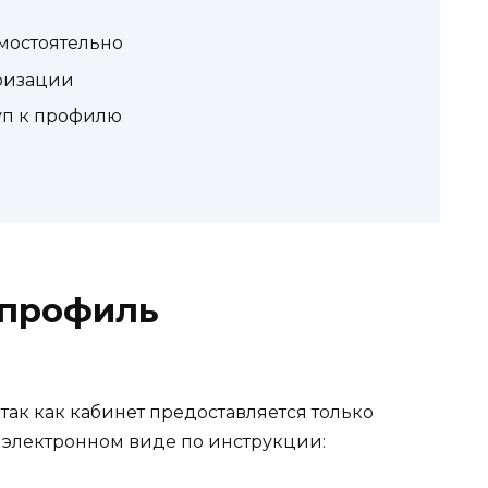
мостоятельно
ризации
уп к профилю
 профиль
 так как кабинет предоставляется только
в электронном виде по инструкции: