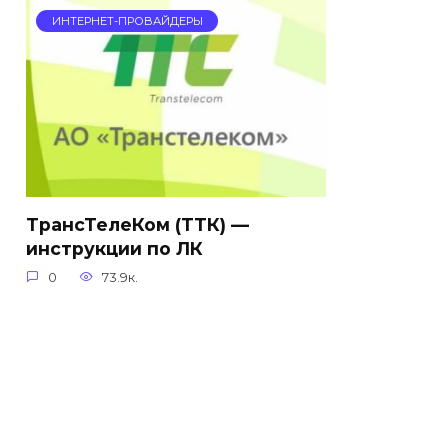
ИНТЕРНЕТ-ПРОВАЙДЕРЫ
ТрансТелеКом (ТТК) —
инструкции по ЛК
0
73.9к.