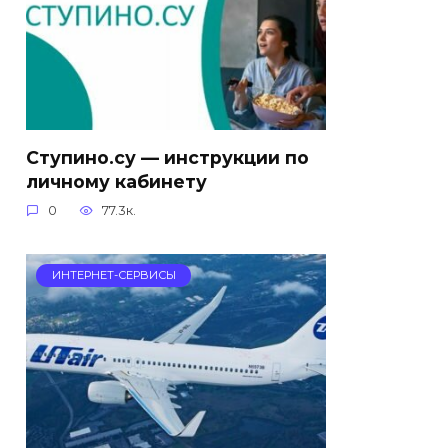
Ступино.су — инструкции по
личному кабинету
0
77.3к.
ИНТЕРНЕТ-СЕРВИСЫ