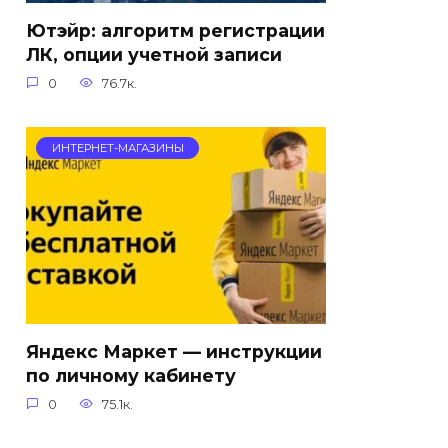
Ютэйр: алгоритм регистрации
ЛК, опции учетной записи
0
76.7к.
ИНТЕРНЕТ-МАГАЗИНЫ
Яндекс Маркет — инструкции
по личному кабинету
0
75.1к.