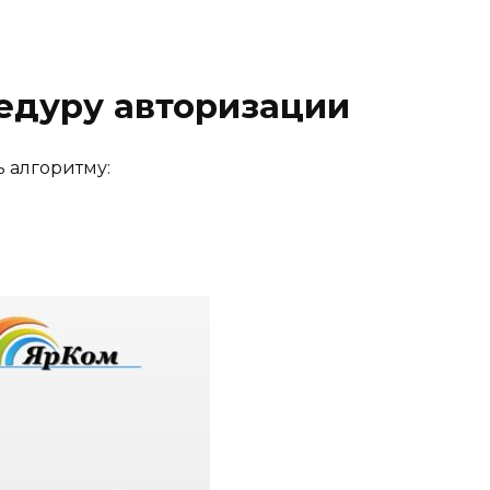
едуру авторизации
 алгоритму: