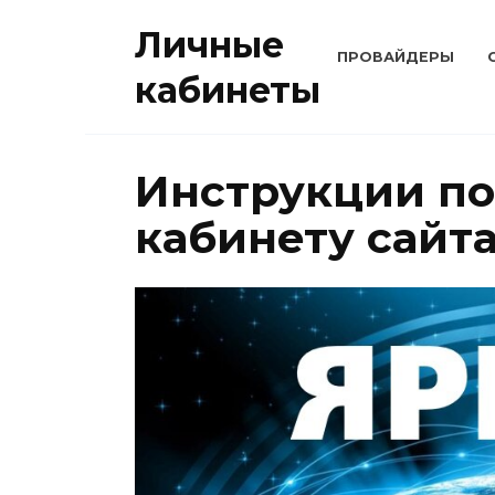
Перейти
Личные
к
ПРОВАЙДЕРЫ
содержанию
кабинеты
Инструкции по
кабинету сайт