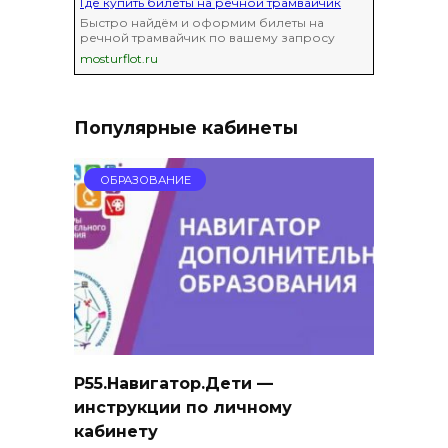
Где купить билеты на речной трамвайчик
Быстро найдём и оформим билеты на
речной трамвайчик по вашему запросу
mosturflot.ru
Популярные кабинеты
ОБРАЗОВАНИЕ
Р55.Навигатор.Дети —
инструкции по личному
кабинету