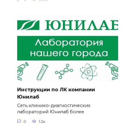
Инструкции по ЛК компании
Юнилаб
Сеть клинико-диагностических
лабораторий Юнилаб более
0
1.2к.