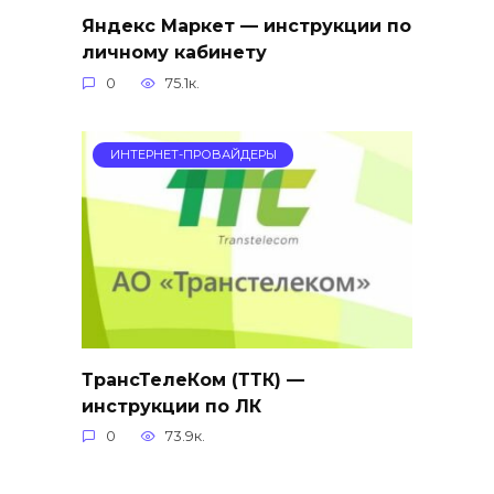
Яндекс Маркет — инструкции по
личному кабинету
0
75.1к.
ИНТЕРНЕТ-ПРОВАЙДЕРЫ
ТрансТелеКом (ТТК) —
инструкции по ЛК
0
73.9к.