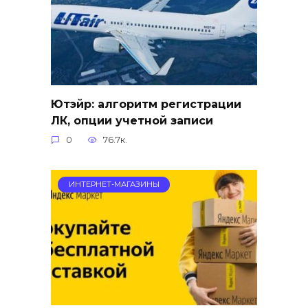
Ютэйр: алгоритм регистрации
ЛК, опции учетной записи
0
76.7к.
ИНТЕРНЕТ-МАГАЗИНЫ