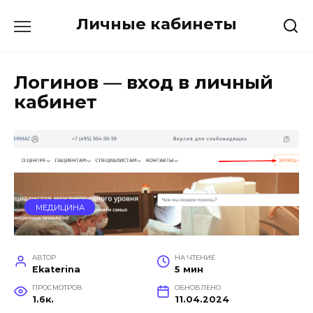
Перейти
Личные кабинеты
к
содержанию
Логинов — вход в личный
кабинет
МЕДИЦИНА
АВТОР
НА ЧТЕНИЕ
Ekaterina
5 мин
ПРОСМОТРОВ
ОБНОВЛЕНО
1.6к.
11.04.2024