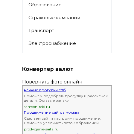
Образование
Страховые компании
Транспорт
Электроснабжение
Конвертер валют
Повернуть фото онлайн
Речные прогулки спб
Поможем подобрать прогулку и расскажем
детали. Оставьте заявку
samson-reki.ru
Продвижение сайтов москва
Сделаем сайт и настроим продвижение.
Поможем увеличить поток обращений
prodvojenie-saita.ru