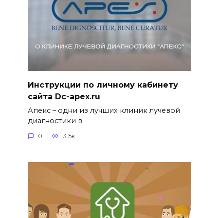
Инструкции по личному кабинету
сайта Dc-apex.ru
Апекс – одни из лучших клиник лучевой
диагностики в
0
3.5к.