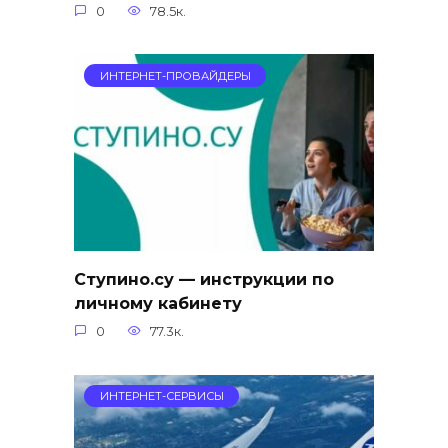
0
78.5к.
ИНТЕРНЕТ-ПРОВАЙДЕРЫ
Ступино.су — инструкции по
личному кабинету
0
77.3к.
ИНТЕРНЕТ-СЕРВИСЫ