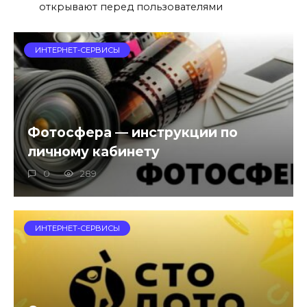
открывают перед пользователями
ИНТЕРНЕТ-СЕРВИСЫ
Фотосфера — инструкции по
личному кабинету
0
289
ИНТЕРНЕТ-СЕРВИСЫ