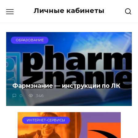
Перейти
Личные кабинеты
к
содержанию
ОБРАЗОВАНИЕ
Фармзнание — инструкции по ЛК
0
346
ИНТЕРНЕТ-СЕРВИСЫ