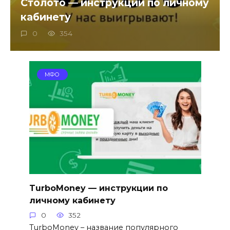
Столото — инструкции по личному
кабинету
0
354
МФО
TurboMoney — инструкции по
личному кабинету
0
352
TurboMoney – название популярного