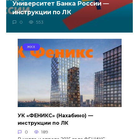
Университет Банка России —
инструкции по ЛК
0
553
ЖКХ
УК «ФЕНИКС» (Нахабино) —
инструкции по ЛК
0
189