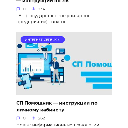
— инструкции по ЛК
0
934
ГУП (государственное унитарное
предприятие), занятое
ИНТЕРНЕТ-СЕРВИСЫ
СП Помощник — инструкции по
личному кабинету
0
262
Новые информационные технологии