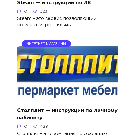
Steam — инструкции по ЛК
0
323
Steam – это сервис позволяющий
покупать игры, фильмы
ИНТЕРНЕТ-МАГАЗИНЫ
Столплит — инструкции по личному
кабинету
0
428
Столплит – это компания по созданию