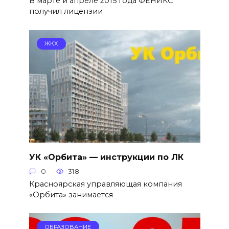
В марте и апреле 2015 года ФЕНИКС
получил лицензии
ЖКХ
УК «Орбита» — инструкции по ЛК
0
318
Красноярская управляющая компания
«Орбита» занимается
ОБРАЗОВАНИЕ