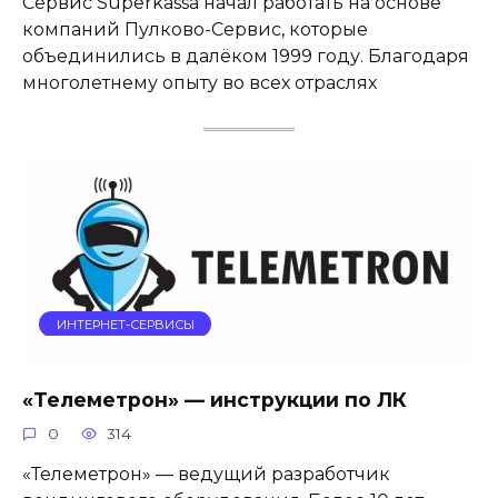
Сервис Superkassa начал работать на основе
компаний Пулково-Сервис, которые
объединились в далёком 1999 году. Благодаря
многолетнему опыту во всех отраслях
ИНТЕРНЕТ-СЕРВИСЫ
«Телеметрон» — инструкции по ЛК
0
314
«Телеметрон» — ведущий разработчик