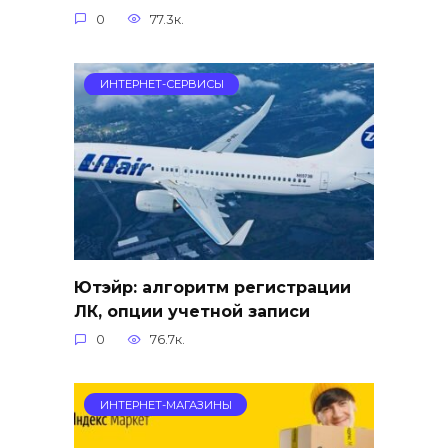
0
77.3к.
ИНТЕРНЕТ-СЕРВИСЫ
Ютэйр: алгоритм регистрации
ЛК, опции учетной записи
0
76.7к.
ИНТЕРНЕТ-МАГАЗИНЫ