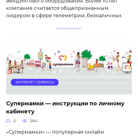
вендингового оборудования. Более 10 лет
компания считается общепризнанным
лидером в сфере телеметрии, безналичных
ИНТЕРНЕТ-СЕРВИСЫ
Супермамки — инструкции по личному
кабинету
0
384
«Супермамки» — популярная онлайн