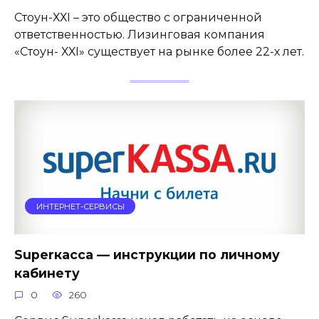
Стоун-ХХI – это общество с ограниченной
ответственностью. Лизинговая компания
«Стоун- ХХI» существует на рынке более 22-х лет.
ИНТЕРНЕТ-СЕРВИСЫ
Superкасса — инструкции по личному
кабинету
0
260