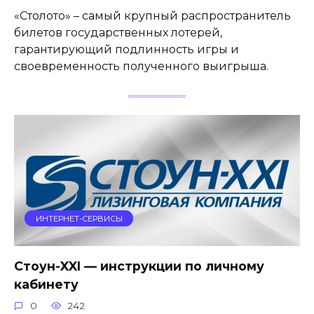
«Столото» – самый крупный распространитель
билетов государственных лотерей,
гарантирующий подлинность игры и
своевременность полученного выигрыша.
ИНТЕРНЕТ-СЕРВИСЫ
Стоун-XXI — инструкции по личному
кабинету
0
242