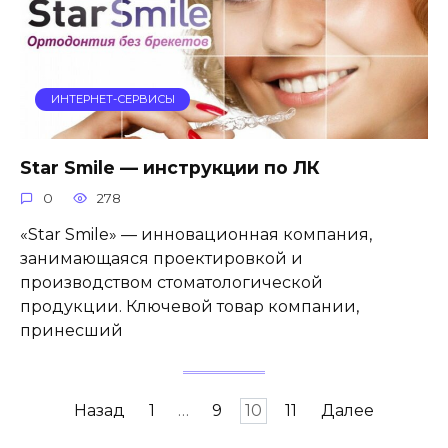
ИНТЕРНЕТ-СЕРВИСЫ
Star Smile — инструкции по ЛК
0
278
«Star Smile» — инновационная компания,
занимающаяся проектировкой и
производством стоматологической
продукции. Ключевой товар компании,
принесший
Пагинация
Назад
1
…
9
10
11
Далее
записей