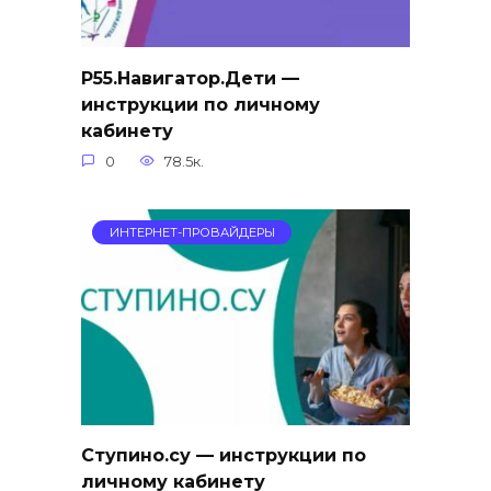
Р55.Навигатор.Дети —
инструкции по личному
кабинету
0
78.5к.
ИНТЕРНЕТ-ПРОВАЙДЕРЫ
Ступино.су — инструкции по
личному кабинету