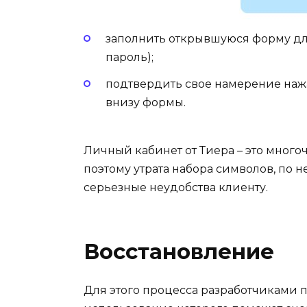
заполнить открывшуюся форму для
пароль);
подтвердить свое намерение наж
внизу формы.
Личный кабинет от Тиера – это мног
поэтому утрата набора символов, по 
серьезные неудобства клиенту.
Восстановление
Для этого процесса разработчиками 