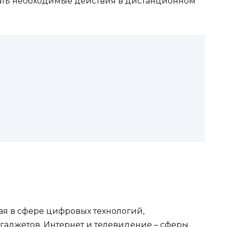
ать необходимые действия в дистанционном
ая в сфере цифровых технологий,
гаджетов. Интернет и телевидение – сферы