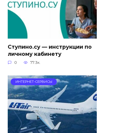
Ступино.су — инструкции по
личному кабинету
0
77.3к.
ИНТЕРНЕТ-СЕРВИСЫ