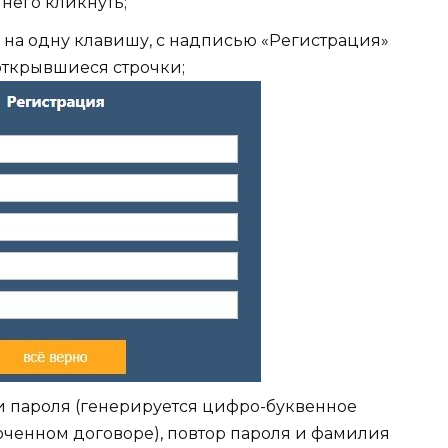
него кликнуть;
 на одну клавишу, с надписью «Регистрация»
открывшиеся строчки;
 и пароля (генерируется цифро-буквенное
ключенном договоре), повтор пароля и фамилия