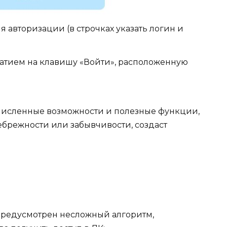
 авторизации (в строчках указать логин и
атием на клавишу «Войти», расположенную
очисленные возможности и полезные функции,
небрежности или забывчивости, создаст
предусмотрен несложный алгоритм,