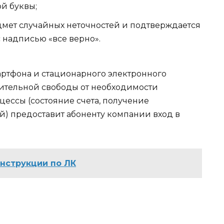
ой буквы;
мет случайных неточностей и подтверждается
 надписью «все верно».
артфона и стационарного электронного
сительной свободы от необходимости
цессы (состояние счета, получение
) предоставит абоненту компании вход в
инструкции по ЛК