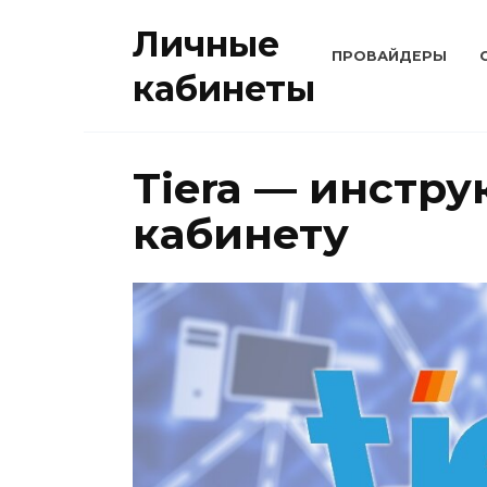
Перейти
Личные
к
ПРОВАЙДЕРЫ
содержанию
кабинеты
Tiera — инстр
кабинету