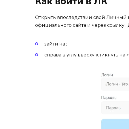
Как войти в ЛК
Открыть впоследствии свой Личный к
официального сайта и через ссылку .
зайти на ;
справа в углу вверху кликнуть на «