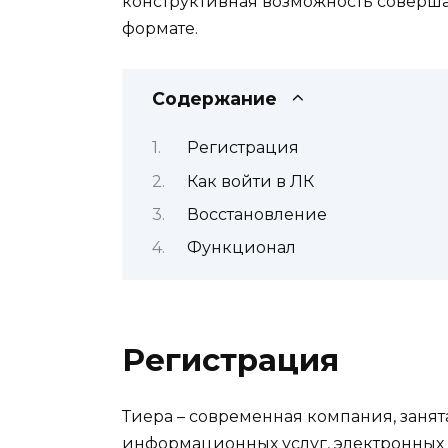
конструктивная возможность соверш
формате.
Содержание
Регистрация
Как войти в ЛК
Восстановление
Функционал
Регистрация
Тиера – современная компания, занят
информационных услуг, электронных 