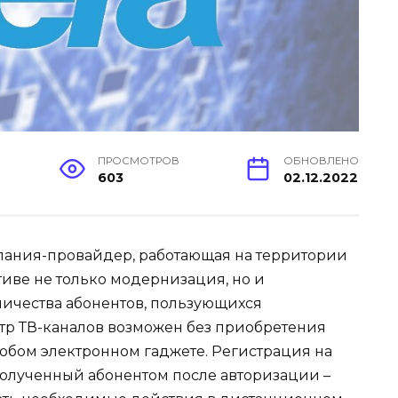
ПРОСМОТРОВ
ОБНОВЛЕНО
603
02.12.2022
пания-провайдер, работающая на территории
иве не только модернизация, но и
ичества абонентов, пользующихся
тр ТВ-каналов возможен без приобретения
юбом электронном гаджете. Регистрация на
полученный абонентом после авторизации –