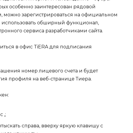
орых особенно заинтересован рядовой
и, можно зарегистрироваться на официальном
но использовать обширный функционал,
ронного сервиса разработчиками сайта.
авиться в офис TiERA для подписания
ашения номер лицевого счета и будет
тия профиля на веб-странице Тиера.
жен:
 ,;
тыскать справа, вверху яркую клавишу с