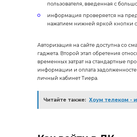
пользователя, введенная с больш
информация проверяется на пред
нажатием нижней яркой кнопки с
Авторизация на сайте доступна со см
гаджета. Второй этап обретения отно
временных затрат на стандартные про
информации и оплата задолженностей
личный кабинет Тиера.
Читайте также:
Хоум телеком - 