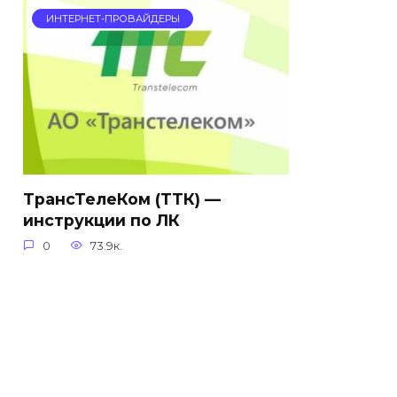
ИНТЕРНЕТ-ПРОВАЙДЕРЫ
ТрансТелеКом (ТТК) —
инструкции по ЛК
0
73.9к.