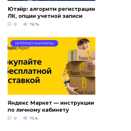
Ютэйр: алгоритм регистрации
ЛК, опции учетной записи
0
76.7к.
ИНТЕРНЕТ-МАГАЗИНЫ
Яндекс Маркет — инструкции
по личному кабинету
0
75.1к.