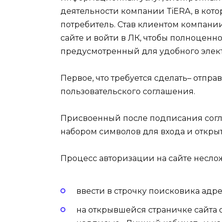
деятельности компании TiERA, в кот
потребитель. Став клиентом компани
сайте и войти в ЛК, чтобы полноцен
предусмотренный для удобного элект
Первое, что требуется сделать– отпр
пользовательского соглашения.
Присвоенный после подписания согл
набором символов для входа и откры
Процесс авторизации на сайте несло
ввести в строчку поисковика адрес
на открывшейся страничке сайта о