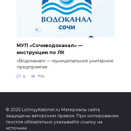
МУП «Сочиводоканал» —
инструкции по ЛК
«Водоканал» — муниципальное унитарное
предприятие
0
770
© 2025 LichnyyKabinet.ru Материалы сайта
защищены авторским правом. При копировании
текстов обязательно указывайте ссылку на
источник.