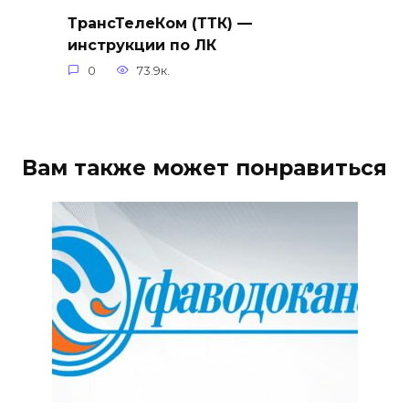
ТрансТелеКом (ТТК) —
инструкции по ЛК
0
73.9к.
Вам также может понравиться