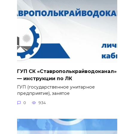
ГУП СК «Ставрополькрайводоканал»
— инструкции по ЛК
ГУП (государственное унитарное
предприятие), занятое
0
934