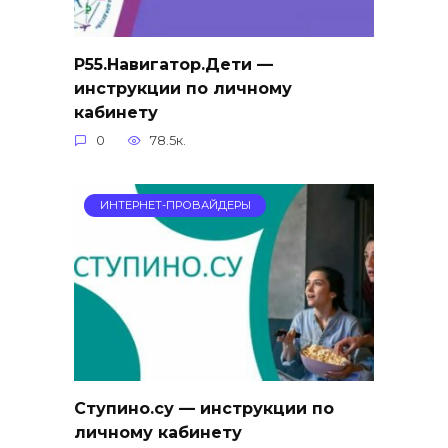
Р55.Навигатор.Дети —
инструкции по личному
кабинету
0
78.5к.
ИНТЕРНЕТ-ПРОВАЙДЕРЫ
Ступино.су — инструкции по
личному кабинету