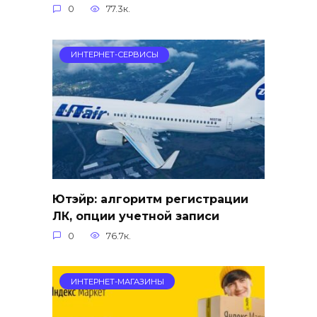
0
77.3к.
ИНТЕРНЕТ-СЕРВИСЫ
Ютэйр: алгоритм регистрации
ЛК, опции учетной записи
0
76.7к.
ИНТЕРНЕТ-МАГАЗИНЫ