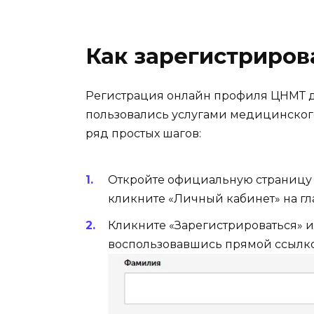
Как зарегистриров
Регистрация онлайн профиля ЦНМТ до
пользовались услугами медицинского
ряд простых шагов:
Откройте официальную страницу 
кликните «Личный кабинет» на гл
Кликните «Зарегистрироваться» и
воспользовавшись прямой ссылко