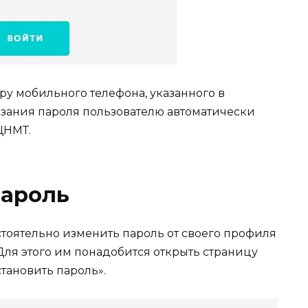
ру мобильного телефона, указанного в
азания пароля пользователю автоматически
ЦНМТ.
пароль
стоятельно изменить пароль от своего профиля
 Для этого им понадобится открыть страницу
тановить пароль».