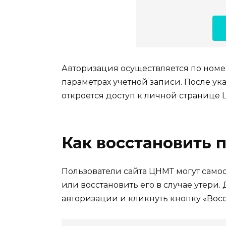
Авторизация осуществляется по номе
параметрах учетной записи. После ук
откроется доступ к личной странице 
Как восстановить 
Пользователи сайта ЦНМТ могут само
или восстановить его в случае утери.
авторизации и кликнуть кнопку «Восс