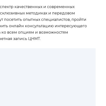
пектр качественных и современных
эксклюзивных методиках и передовом
т посетить опытных специалистов, пройти
учить онлайн консультацию интересующего
па ко всем опциям и возможностям
етная запись ЦНМТ.