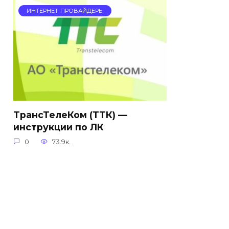
ИНТЕРНЕТ-ПРОВАЙДЕРЫ
ТрансТелеКом (ТТК) —
инструкции по ЛК
0
73.9к.