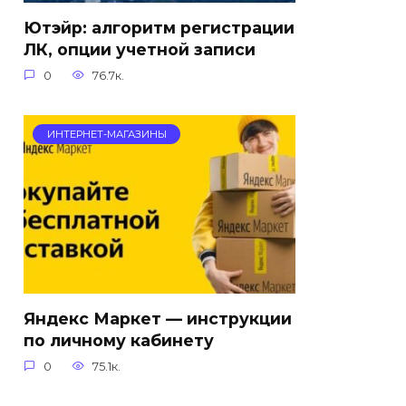
Ютэйр: алгоритм регистрации
ЛК, опции учетной записи
0
76.7к.
ИНТЕРНЕТ-МАГАЗИНЫ
Яндекс Маркет — инструкции
по личному кабинету
0
75.1к.