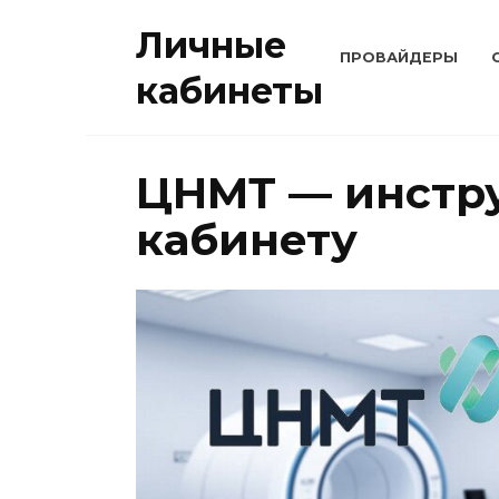
Перейти
Личные
к
ПРОВАЙДЕРЫ
содержанию
кабинеты
ЦНМТ — инстр
кабинету