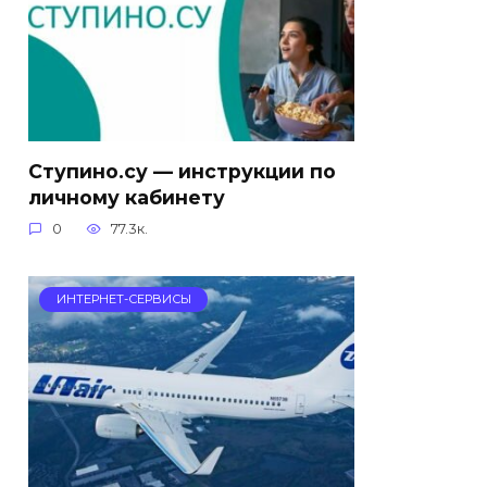
Ступино.су — инструкции по
личному кабинету
0
77.3к.
ИНТЕРНЕТ-СЕРВИСЫ