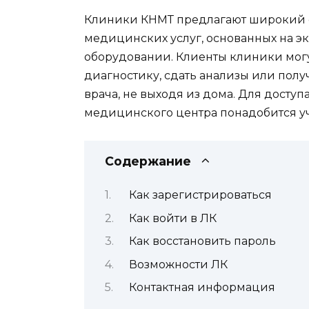
Клиники КНМТ предлагают широкий с
медицинских услуг, основанных на 
оборудовании. Клиенты клиники могу
диагностику, сдать анализы или пол
врача, не выходя из дома. Для досту
медицинского центра понадобится уч
Содержание
Как зарегистрироваться
Как войти в ЛК
Как восстановить пароль
Возможности ЛК
Контактная информация