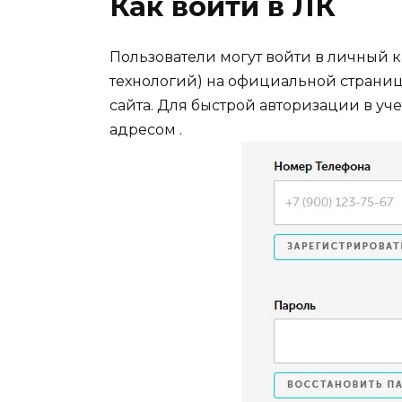
Как войти в ЛК
Пользователи могут войти в личный 
технологий) на официальной страниц
сайта. Для быстрой авторизации в у
адресом .