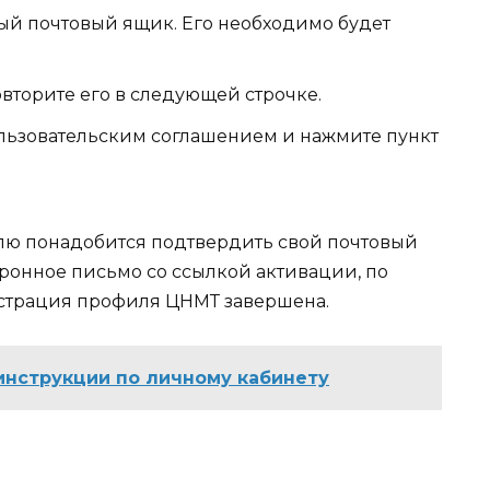
й почтовый ящик. Его необходимо будет
вторите его в следующей строчке.
Пользовательским соглашением и нажмите пункт
лю понадобится подтвердить свой почтовый
тронное письмо со ссылкой активации, по
истрация профиля ЦНМТ завершена.
 инструкции по личному кабинету