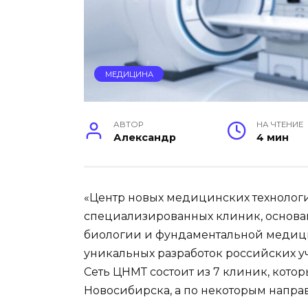
МЕДИЦИНА
АВТОР
НА ЧТЕНИЕ
Александр
4 мин
«Центр новых медицинских технолог
специализированных клиник, основан
биологии и фундаментальной медици
уникальных разработок российских у
Сеть ЦНМТ состоит из 7 клиник, кот
Новосибирска, а по некоторым направ