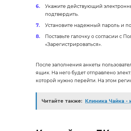
Укажите действующий электронны
подтвердить.
Установите надежный пароль и по
Поставьте галочку о согласии с 
«Зарегистрироваться».
После заполнения анкеты пользовате
ящик. На него будет отправлено элек
которой нужно перейти. На этом рег
Читайте также:
Клиника Чайка -