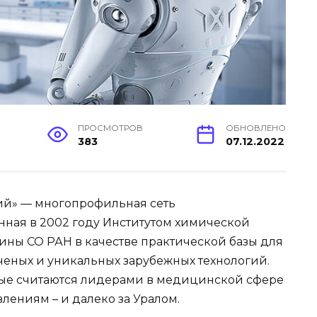
ПРОСМОТРОВ
ОБНОВЛЕНО
383
07.12.2022
ий» — многопрофильная сеть
ная в 2002 году Институтом химической
ны СО РАН в качестве практической базы для
ченых и уникальных зарубежных технологий.
орые считаются лидерами в медицинской сфере
лениям – и далеко за Уралом.