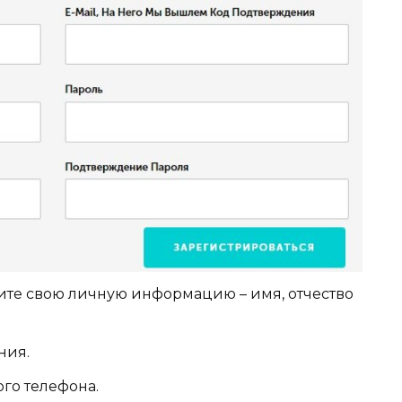
те свою личную информацию – имя, отчество
ния.
го телефона.