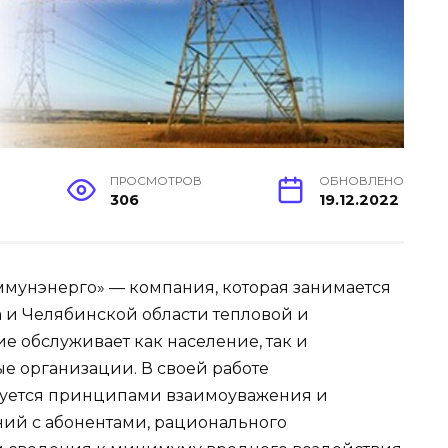
ПРОСМОТРОВ
ОБНОВЛЕНО
306
19.12.2022
мунэнерго» — компания, которая занимается
 и Челябинской области тепловой и
е обслуживает как население, так и
е организации. В своей работе
вуется принципами взаимоуважения и
ий с абонентами, рационального