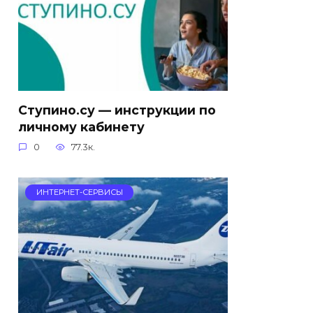
Ступино.су — инструкции по
личному кабинету
0
77.3к.
ИНТЕРНЕТ-СЕРВИСЫ