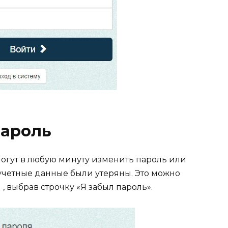
пароль
огут в любую минуту изменить пароль или
и учетные данные были утеряны. Это можно
, выбрав строчку «Я забыл пароль».