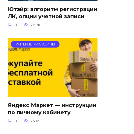
Ютэйр: алгоритм регистрации
ЛК, опции учетной записи
0
76.7к.
ИНТЕРНЕТ-МАГАЗИНЫ
Яндекс Маркет — инструкции
по личному кабинету
0
75.1к.