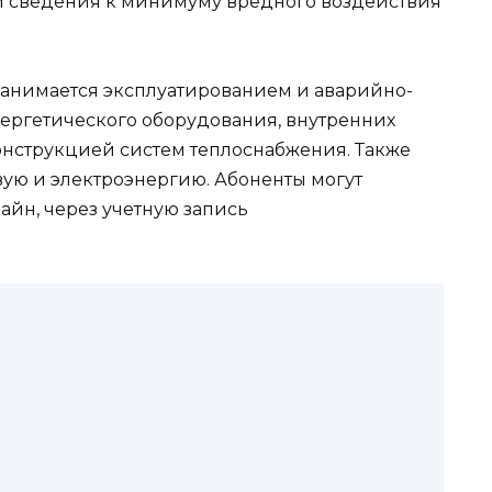
и сведения к минимуму вредного воздействия
анимается эксплуатированием и аварийно-
ергетического оборудования, внутренних
онструкцией систем теплоснабжения. Также
вую и электроэнергию. Абоненты могут
айн, через учетную запись