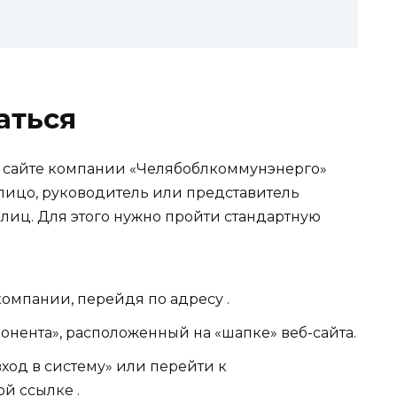
аться
 сайте компании «Челябоблкоммунэнерго»
лицо, руководитель или представитель
иц. Для этого нужно пройти стандартную
омпании, перейдя по адресу .
онента», расположенный на «шапке» веб-сайта.
ход в систему» или перейти к
й ссылке .