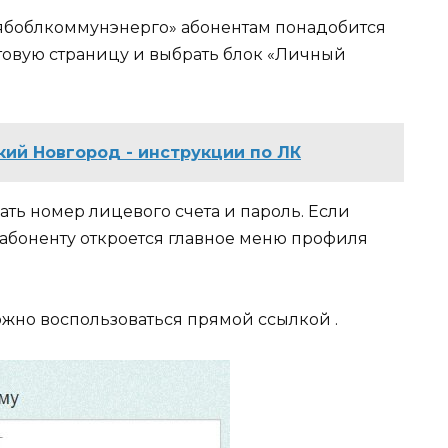
лябоблкоммунэнерго» абонентам понадобится
ртовую страницу и выбрать блок «Личный
кий Новгород - инструкции по ЛК
ть номер лицевого счета и пароль. Если
абоненту откроется главное меню профиля
ожно воспользоваться прямой ссылкой .