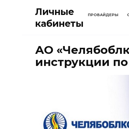
Перейти
Личные
к
ПРОВАЙДЕРЫ
содержанию
кабинеты
АО «Челябобл
инструкции по