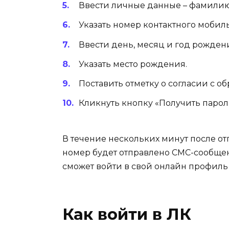
Ввести личные данные – фамилию,
Указать номер контактного мобил
Ввести день, месяц и год рожден
Указать место рождения.
Поставить отметку о согласии с о
Кликнуть кнопку «Получить парол
В течение нескольких минут после о
номер будет отправлено СМС-сообщен
сможет войти в свой онлайн профиль
Как войти в ЛК