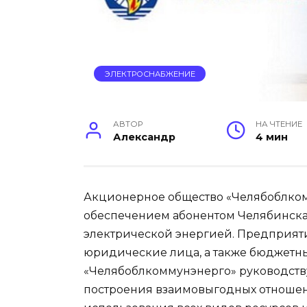
ЭЛЕКТРОСНАБЖЕНИЕ
АВТОР
НА ЧТЕНИЕ
Александр
4 мин
Акционерное общество «Челябоблком
обеспечением абонентом Челябинска
электрической энергией. Предприяти
юридические лица, а также бюджетны
«Челябоблкоммунэнерго» руководст
построения взаимовыгодных отношен