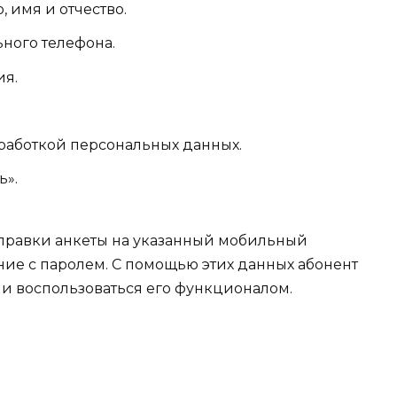
 имя и отчество.
ьного телефона.
ия.
бработкой персональных данных.
ь».
тправки анкеты на указанный мобильный
ие с паролем. С помощью этих данных абонент
 и воспользоваться его функционалом.