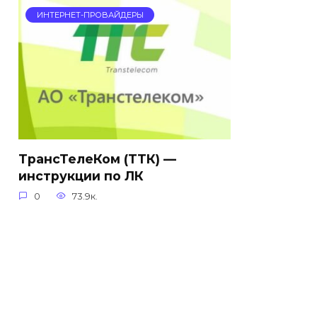
ИНТЕРНЕТ-ПРОВАЙДЕРЫ
ТрансТелеКом (ТТК) —
инструкции по ЛК
0
73.9к.