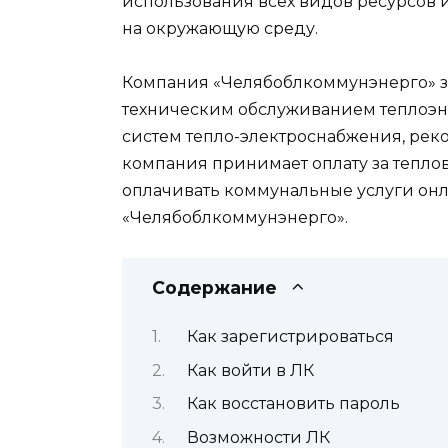
использования всех видов ресурсов 
на окружающую среду.
Компания «Челябоблкоммунэнерго» з
техническим обслуживанием теплоэн
систем тепло-электроснабжения, рек
компания принимает оплату за тепло
оплачивать коммунальные услуги онл
«Челябоблкоммунэнерго».
Содержание
Как зарегистрироваться
Как войти в ЛК
Как восстановить пароль
Возможности ЛК