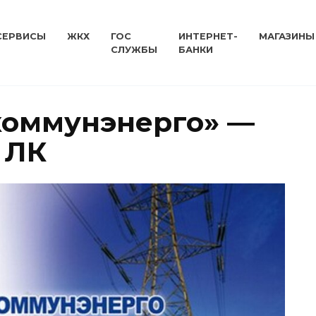
СЕРВИСЫ
ЖКХ
ГОС
ИНТЕРНЕТ-
МАГАЗИНЫ
СЛУЖБЫ
БАНКИ
коммунэнерго» —
 ЛК