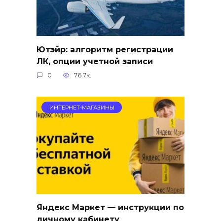
Ютэйр: алгоритм регистрации
ЛК, опции учетной записи
0
76.7к.
ИНТЕРНЕТ-МАГАЗИНЫ
Яндекс Маркет — инструкции по
личному кабинету