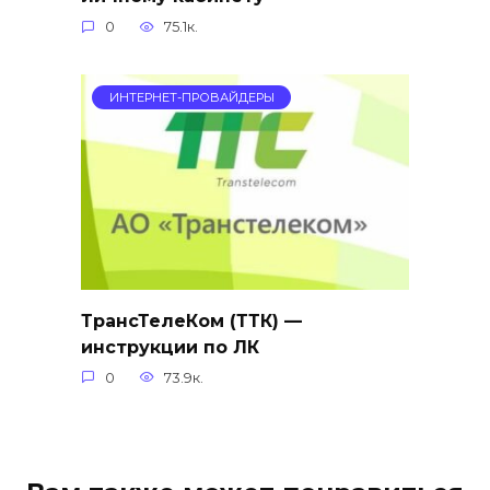
0
75.1к.
ИНТЕРНЕТ-ПРОВАЙДЕРЫ
ТрансТелеКом (ТТК) —
инструкции по ЛК
0
73.9к.