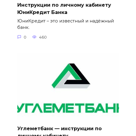
Инструкции по личному кабинету
ЮниКредит Банка
ЮниКредит – это известный и надёжный
банк.
0
460
Углеметбанк — инструкции по
личному кабинету