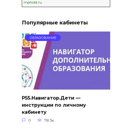
mphold.ru
Популярные кабинеты
ОБРАЗОВАНИЕ
Р55.Навигатор.Дети —
инструкции по личному
кабинету
0
78.5к.