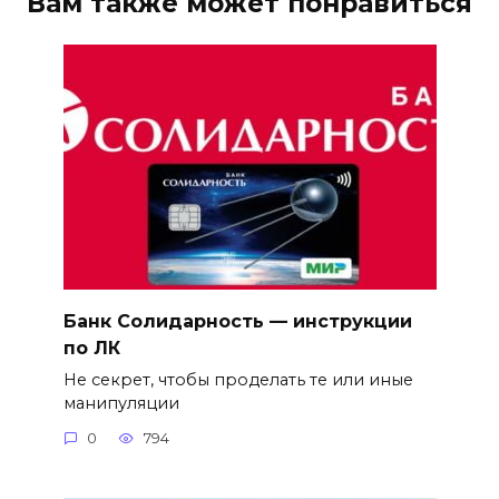
Вам также может понравиться
Банк Солидарность — инструкции
по ЛК
Не секрет, чтобы проделать те или иные
манипуляции
0
794