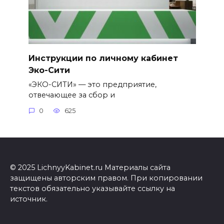
Инструкции по личному кабинет
Эко-Сити
«ЭКО-СИТИ» — это предприятие,
отвечающее за сбор и
0
625
© 2025 LichnyyKabinet.ru Материалы сайта
защищены авторским правом. При копировании
текстов обязательно указывайте ссылку на
источник.