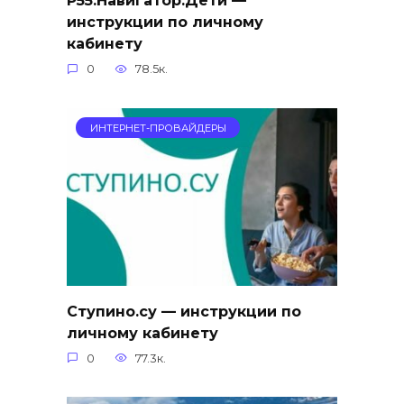
Р55.Навигатор.Дети —
инструкции по личному
кабинету
0
78.5к.
ИНТЕРНЕТ-ПРОВАЙДЕРЫ
Ступино.су — инструкции по
личному кабинету
0
77.3к.