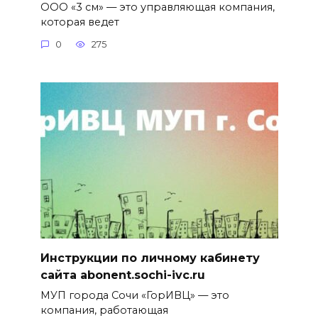
ООО «3 см» — это управляющая компания,
которая ведет
0
275
Инструкции по личному кабинету
сайта abonent.sochi-ivc.ru
МУП города Сочи «ГорИВЦ» — это
компания, работающая