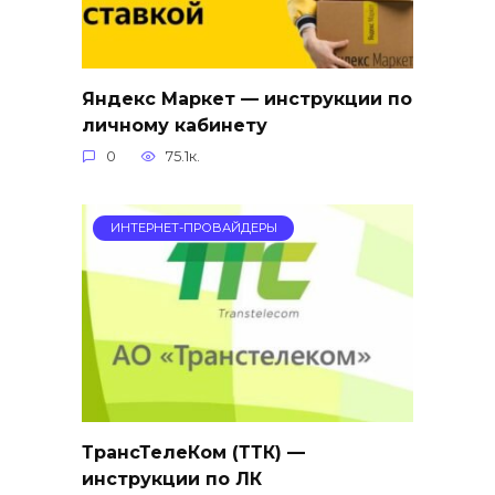
Яндекс Маркет — инструкции по
личному кабинету
0
75.1к.
ИНТЕРНЕТ-ПРОВАЙДЕРЫ
ТрансТелеКом (ТТК) —
инструкции по ЛК