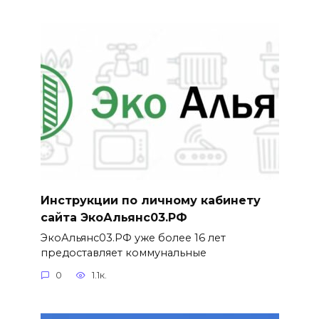
Инструкции по личному кабинету
сайта ЭкоАльянс03.РФ
ЭкоАльянс03.РФ уже более 16 лет
предоставляет коммунальные
0
1.1к.