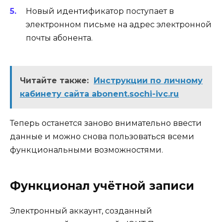
Новый идентификатор поступает в
электронном письме на адрес электронной
почты абонента.
Читайте также:
Инструкции по личному
кабинету сайта abonent.sochi-ivc.ru
Теперь останется заново внимательно ввести
данные и можно снова пользоваться всеми
функциональными возможностями.
Функционал учётной записи
Электронный аккаунт, созданный