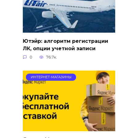
Ютэйр: алгоритм регистрации
ЛК, опции учетной записи
0
76.7к.
ИНТЕРНЕТ-МАГАЗИНЫ