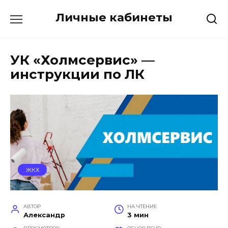
Перейти
Личные кабинеты
к
содержанию
УК «Холмсервис» —
инструкции по ЛК
ЖКХ
АВТОР
НА ЧТЕНИЕ
Александр
3 мин