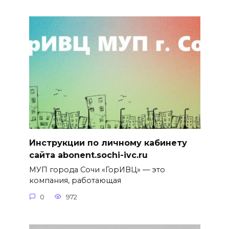
Инструкции по личному кабинету
сайта abonent.sochi-ivc.ru
МУП города Сочи «ГорИВЦ» — это
компания, работающая
0
972