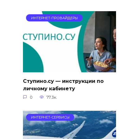
ИНТЕРНЕТ-ПРОВАЙДЕРЫ
Ступино.су — инструкции по
личному кабинету
0
77.3к.
ИНТЕРНЕТ-СЕРВИСЫ