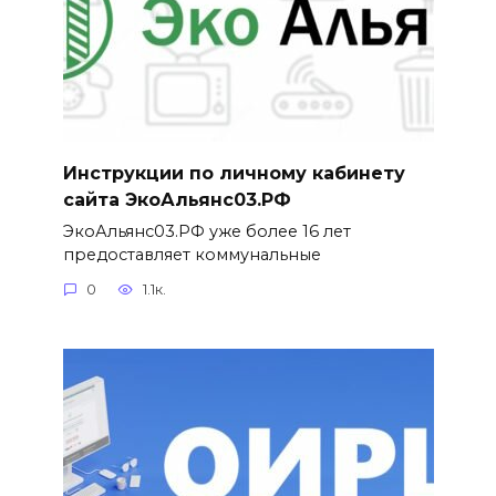
Инструкции по личному кабинету
сайта ЭкоАльянс03.РФ
ЭкоАльянс03.РФ уже более 16 лет
предоставляет коммунальные
0
1.1к.