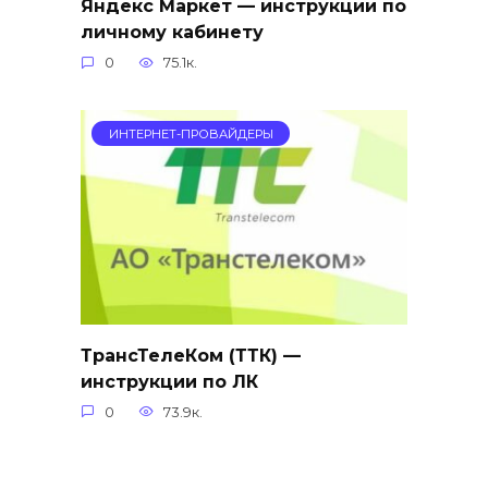
Яндекс Маркет — инструкции по
личному кабинету
0
75.1к.
ИНТЕРНЕТ-ПРОВАЙДЕРЫ
ТрансТелеКом (ТТК) —
инструкции по ЛК
0
73.9к.